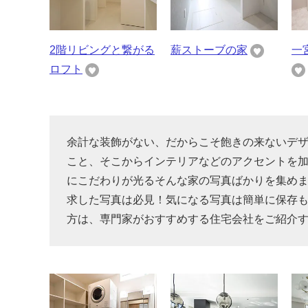
2階リビングと繋がる
薪ストーブの家
一
ロフト
余計な装飾がない、だからこそ飽きの来ないデ
こと、そこからインテリアなどのアクセントを加
にこだわりが光るそんな家の写真ばかりを集め
求した写真は必見！気になる写真は簡単に保存
方は、専門家がおすすめする住宅会社をご紹介