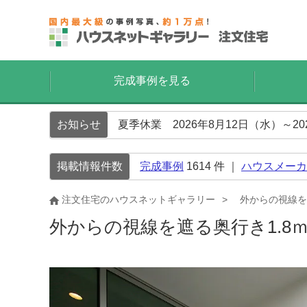
完成事例を見る
お知らせ
夏季休業 2026年8月12日（水）～2
掲載情報件数
完成事例
1614
件 ｜
ハウスメーカ
注文住宅のハウスネットギャラリー
外からの視線を
外からの視線を遮る奥行き1.