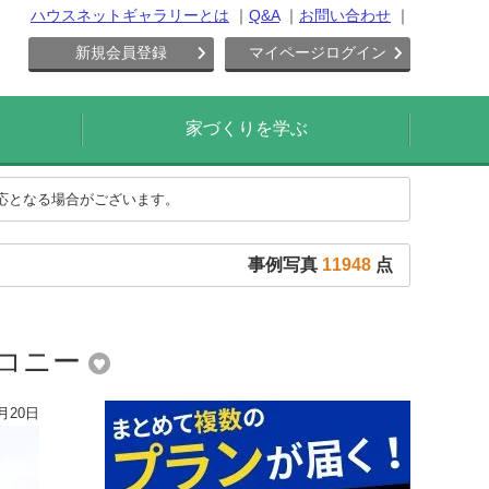
ハウスネットギャラリーとは
Q&A
お問い合わせ
新規会員登録
マイページログイン
家づくりを学ぶ
対応となる場合がございます。
事例写真
11948
点
ルコニー
月20日