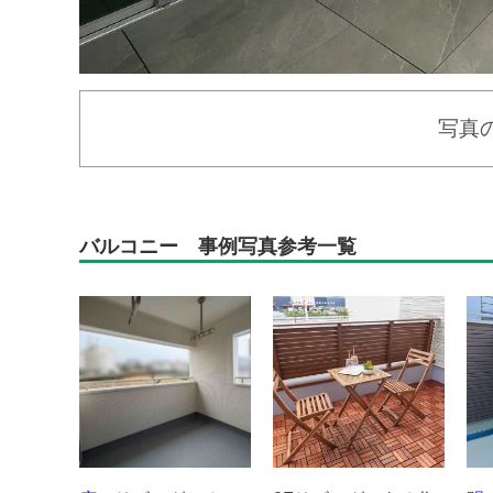
写真
バルコニー 事例写真参考一覧