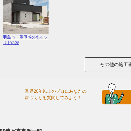
羽島市 重厚感のあるソ
リドの家
その他の施工
業界20年以上のプロにあなたの
家づくりを質問してみよう！