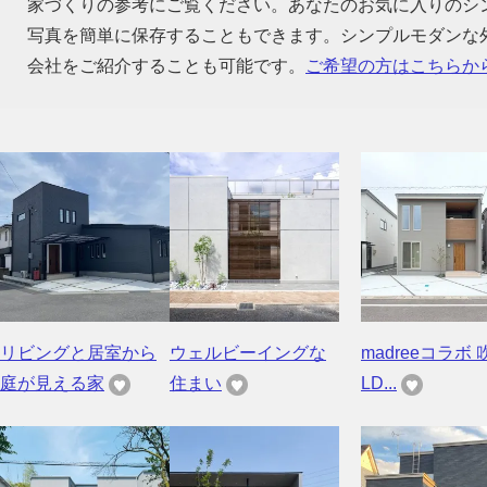
家づくりの参考にご覧ください。あなたのお気に入りのシ
写真を簡単に保存することもできます。シンプルモダンな
会社をご紹介することも可能です。
ご希望の方はこちらか
リビングと居室から
ウェルビーイングな
madreeコラボ 
庭が見える家
住まい
LD...