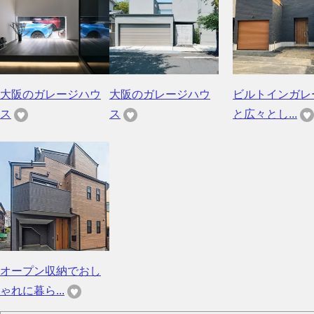
大阪のガレージハウ
大阪のガレージハウ
ビルトインガレ
ス
ス
と広々とし...
オープン収納でおし
ゃれに暮ら...