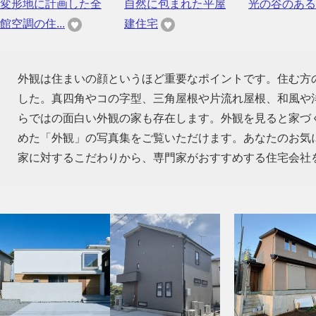
変形地に計画した全
自然に包まれた平屋
光の谷のある
館空調の住...
建住宅
外観は住まいの顔というほど重要なポイントです。住む方
した。真四角やコの字型、三角屋根や片流れ屋根、和風や
らではの面白い外観の家も存在します。外観を見ると家づ
めた「外観」の写真集をご覧いただけます。あなたのお気
家に対するこだわりから、専門家がおすすめする住宅会社