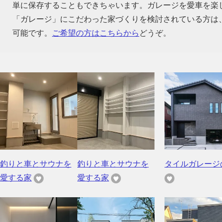
単に保存することもできちゃいます。ガレージを愛車を楽
「ガレージ」にこだわった家づくりを検討されている方は
可能です。
ご希望の方はこちらから
どうぞ。
釣りと車とサウナを
釣りと車とサウナを
タイルガレージ
愛する家
愛する家