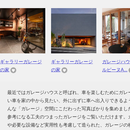
ギャラリーガレージ
ギャラリーガレージ
ガレージハウ
の家
の家
ルピーヌA...
最近ではガレージハウスと呼ばれ、車を楽しむためにガレ
い車を家の中から見たい、外に出ずに車へ出入りできるよ
んな「ガレージ」空間にこだわった写真ばかりを集めまし
参考になる工夫のつまったガレージをご覧いただけます。
や必要な設備など実用性も考慮して造られた、ガレージの