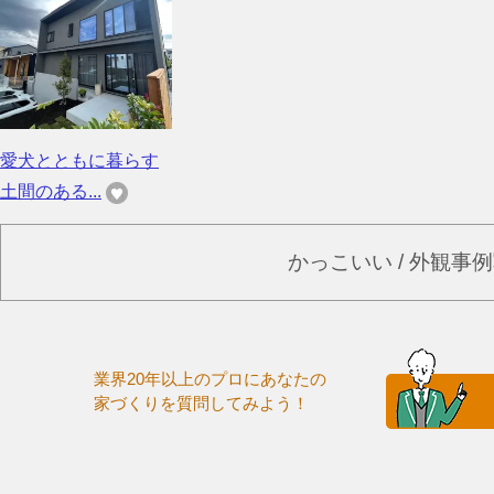
愛犬とともに暮らす
土間のある...
かっこいい / 外観事
業界20年以上のプロにあなたの
家づくりを質問してみよう！