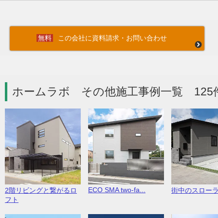
この会社に資料請求・お問い合わせ
ホームラボ その他施工事例一覧 125
ECO SMA two-fa...
2階リビングと繋がるロ
街中のスロー
フト