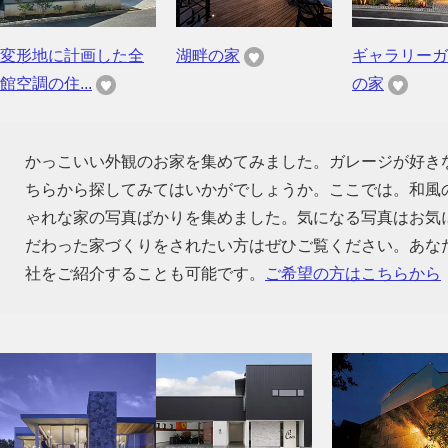
変形地に計画した全
湖畔の家
ギャラリーガ
館空調の住...
の家
かっこいい外観のお家を集めてみました。ガレージが好き
ちらから探してみてはいかがでしょうか。ここでは。和風
ゃれな家の写真ばかりを集めました。気になる写真はお気
だわった家づくりをされたい方はぜひご覧ください。あな
社をご紹介することも可能です。
ご希望の方はこちらから