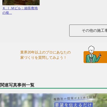
Ｋ.Ｉ.Ｍビル：細長敷地
の複...
その他の施工
業界20年以上のプロにあなたの
家づくりを質問してみよう！
関連写真事例一覧