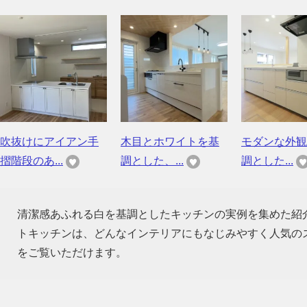
吹抜けにアイアン手
木目とホワイトを基
モダンな外観
摺階段のあ...
調とした、...
調とした...
清潔感あふれる白を基調としたキッチンの実例を集めた紹
トキッチンは、どんなインテリアにもなじみやすく人気の
をご覧いただけます。