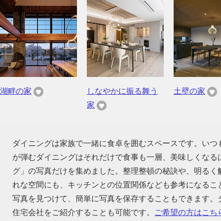
湖畔の家
しなやかに振る舞う
土壁の家
家
ダイニングは家族で一緒に食卓を囲むスペースです。いつ
が弾むダイニングはそれだけで食事も一層、美味しくなる
グ」の写真だけを集めました。整理整頓の秘訣や、明るく
れな空間にも、キッチンとの位置関係なども参考になるこ
写真を見つけて、簡単に写真を保存することもできます。
住宅会社をご紹介することも可能です。
ご希望の方はこち