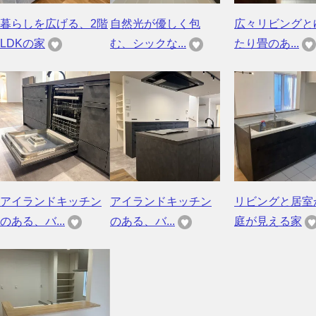
暮らしを広げる、2階
自然光が優しく包
広々リビングと
LDKの家
む、シックな...
たり畳のあ...
アイランドキッチン
アイランドキッチン
リビングと居室
のある、バ...
のある、バ...
庭が見える家