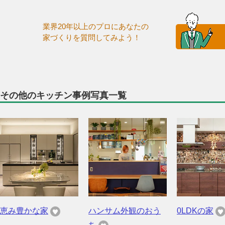
業界20年以上のプロにあなたの
家づくりを質問してみよう！
その他のキッチン事例写真一覧
恵み豊かな家
ハンサム外観のおう
0LDKの家
ち