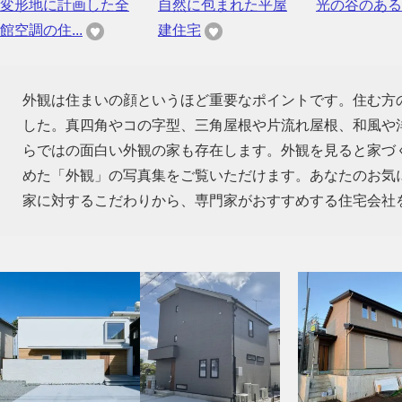
変形地に計画した全
自然に包まれた平屋
光の谷のある
館空調の住...
建住宅
外観は住まいの顔というほど重要なポイントです。住む方
した。真四角やコの字型、三角屋根や片流れ屋根、和風や
らではの面白い外観の家も存在します。外観を見ると家づ
めた「外観」の写真集をご覧いただけます。あなたのお気
家に対するこだわりから、専門家がおすすめする住宅会社