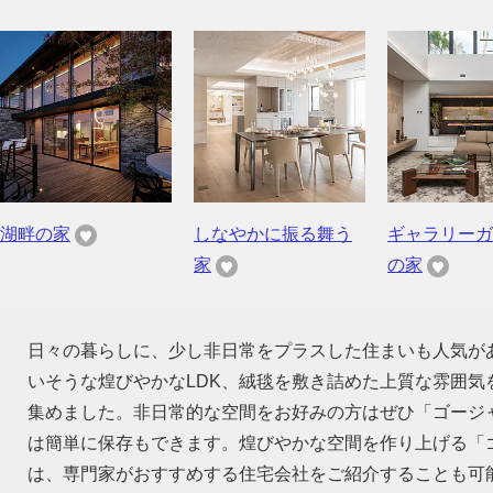
湖畔の家
しなやかに振る舞う
ギャラリーガ
家
の家
日々の暮らしに、少し非日常をプラスした住まいも人気が
いそうな煌びやかなLDK、絨毯を敷き詰めた上質な雰囲
集めました。非日常的な空間をお好みの方はぜひ「ゴージ
は簡単に保存もできます。煌びやかな空間を作り上げる「
は、専門家がおすすめする住宅会社をご紹介することも可