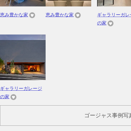
恵み豊かな家
恵み豊かな家
ギャラリーガレ
の家
ギャラリーガレージ
の家
ゴージャス事例写