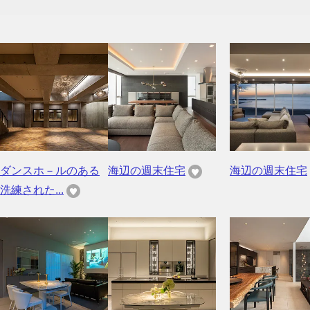
ダンスホ－ルのある
海辺の週末住宅
海辺の週末住宅
洗練された...