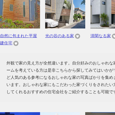
自然に包まれた平屋
光の谷のある家
清閑なる家
建住宅
外観で家の見え方が全然違います。自分好みのおしゃれな
ームを考えている方は是非こちらから探してみてはいかが
ど人気のある参考になるおしゃれな家の写真ばかりを集め
います。おしゃれな家にもこだわった家づくりをされたい
してくれるおすすめの住宅会社をご紹介することも可能で