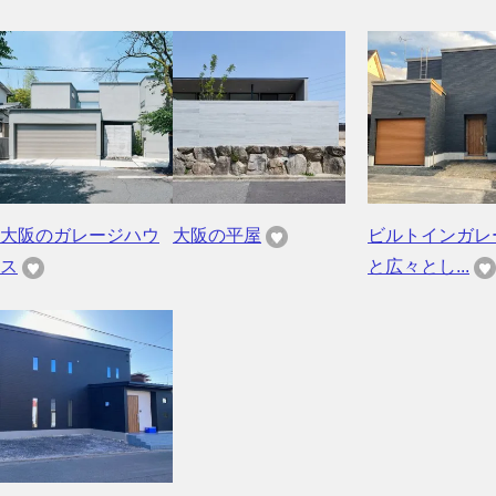
大阪のガレージハウ
大阪の平屋
ビルトインガレ
ス
と広々とし...