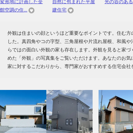
変形地に計画した全
自然に包まれた平屋
光の谷のある
館空調の住...
建住宅
外観は住まいの顔というほど重要なポイントです。住む方
した。真四角やコの字型、三角屋根や片流れ屋根、和風や
らではの面白い外観の家も存在します。外観を見ると家づ
めた「外観」の写真集をご覧いただけます。あなたのお気
家に対するこだわりから、専門家がおすすめする住宅会社