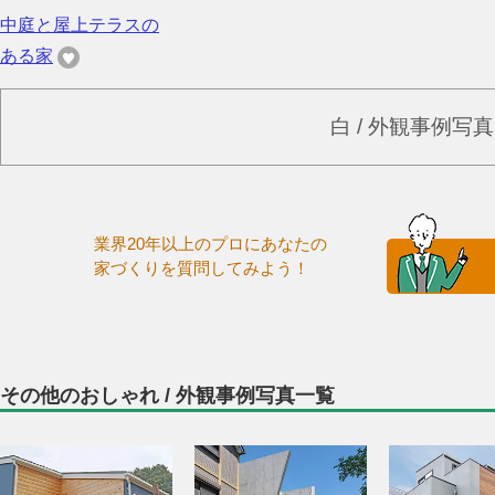
中庭と屋上テラスの
ある家
白 / 外観事例写
業界20年以上のプロにあなたの
家づくりを質問してみよう！
その他のおしゃれ / 外観事例写真一覧