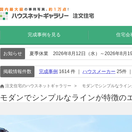
完成事例を見る
住宅会
お知らせ
夏季休業 2026年8月12日（水）～2026年8
掲載情報件数
完成事例
1614
件 ｜
ハウスメーカー
25
件 
注文住宅のハウスネットギャラリー
モダンでシンプルなライン
モダンでシンプルなラインが特徴の