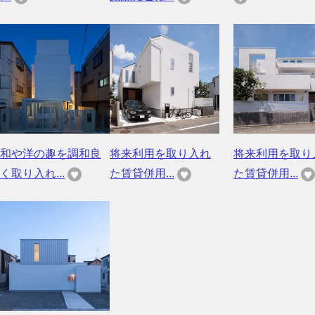
和や洋の趣を調和良
将来利用を取り入れ
将来利用を取り
く取り入れ...
た賃貸併用...
た賃貸併用...