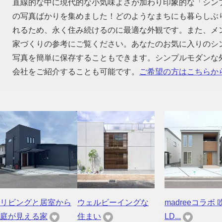
直線的な中に現代的な小気味よさが加わり印象的な「シン
の写真ばかりを集めました！どのようなまちにも暮らしぶ
れるため、永く住み続けるのに最適な外観です。また、メ
家づくりの参考にご覧ください。あなたのお気に入りのシ
写真を簡単に保存することもできます。シンプルモダンな
会社をご紹介することも可能です。
ご希望の方はこちらか
リビングと居室から
ウェルビーイングな
madreeコラボ 
庭が見える家
住まい
LD...