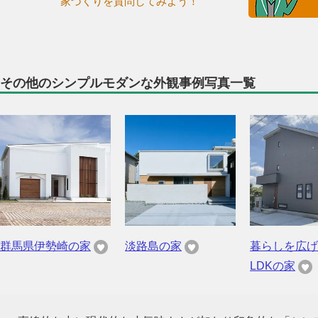
家づくりを質問してみよう！
その他のシンプルモダンな外観事例写真一覧
群馬県伊勢崎の家
淡路島の家
暮らしを広げ
LDKの家