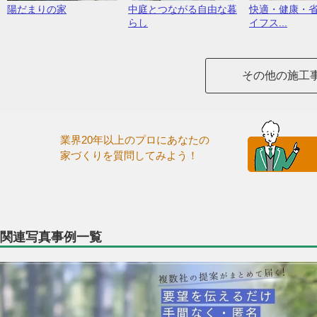
陽だまりの家
中庭とつながる自由な暮
快適・健康・
らし
イフス...
その他の施工
業界20年以上のプロにあなたの
家づくりを質問してみよう！
関連写真事例一覧