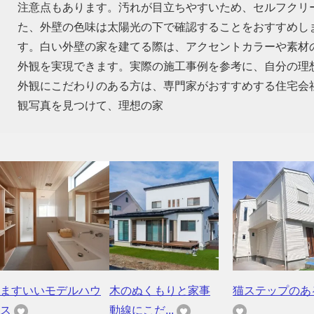
注意点もあります。汚れが目立ちやすいため、セルフクリ
た、外壁の色味は太陽光の下で確認することをおすすめし
す。白い外壁の家を建てる際は、アクセントカラーや素材
外観を実現できます。実際の施工事例を参考に、自分の理
外観にこだわりのある方は、専門家がおすすめする住宅会
観写真を見つけて、理想の家
ますいいモデルハウ
木のぬくもりと家事
猫ステップのあ
ス
動線にこだ...