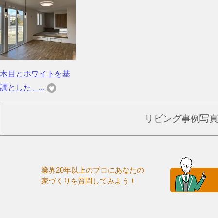
木目とホワイトを基
調とした、...
リビング事例写
業界20年以上のプロにあなたの
家づくりを質問してみよう！