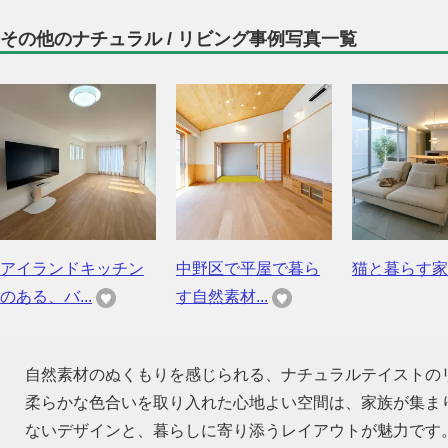
その他のナチュラル / リビング事例写真一覧
アイランドキッチン
中野区で平屋で暮ら
猫と暮らす家
のある、バ...
す自然素材...
自然素材のぬくもりを感じられる、ナチュラルテイストの
柔らかな色合いを取り入れた心地よい空間は、家族が集ま
ないデザインと、暮らしに寄り添うレイアウトが魅力です