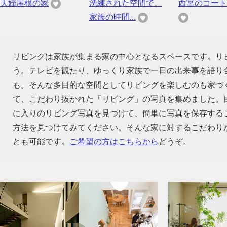
夫婦屋根の家
洗練された空間で、
西宮のコート
家族の時間...
リビングは家族が集まる家の中心となるスペースです。リ
う。テレビを観たり、ゆっくり家族で一日の出来事を語り
も。そんな多目的な空間としてリビングを楽しむのも家づ
て、こだわり抜かれた「リビング」の写真を集めました。
に入りのリビング写真を見つけて、簡単に写真を保存する
方法を見つけてみてください。そんな家に対するこだわり
とも可能です。
ご希望の方はこちらから
どうぞ。