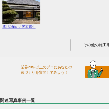
築150年の古民家再生
その他の施工
業界20年以上のプロにあなたの
家づくりを質問してみよう！
関連写真事例一覧