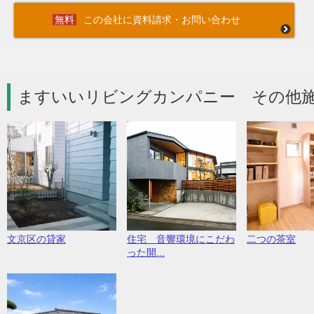
この会社に資料請求・お問い合わせ
ますいいリビングカンパニー その他施
文京区の貸家
住宅 音響環境にこだわ
二つの茶室
った開...