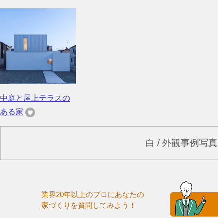
中庭と屋上テラスの
ある家
白 / 外観事例写
業界20年以上のプロにあなたの
家づくりを質問してみよう！