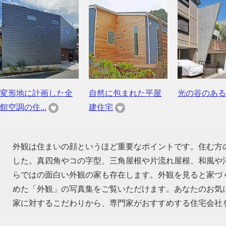
変形地に計画した全
自然に包まれた平屋
光の谷のある
館空調の住...
建住宅
外観は住まいの顔というほど重要なポイントです。住む方
した。真四角やコの字型、三角屋根や片流れ屋根、和風や
らではの面白い外観の家も存在します。外観を見ると家づ
めた「外観」の写真集をご覧いただけます。あなたのお気
家に対するこだわりから、専門家がおすすめする住宅会社