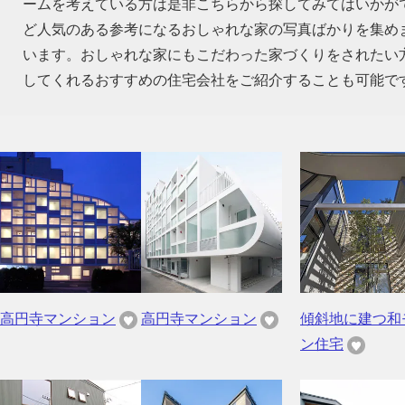
ームを考えている方は是非こちらから探してみてはいかが
ど人気のある参考になるおしゃれな家の写真ばかりを集め
います。おしゃれな家にもこだわった家づくりをされたい
してくれるおすすめの住宅会社をご紹介することも可能で
高円寺マンション
高円寺マンション
傾斜地に建つ和
ン住宅