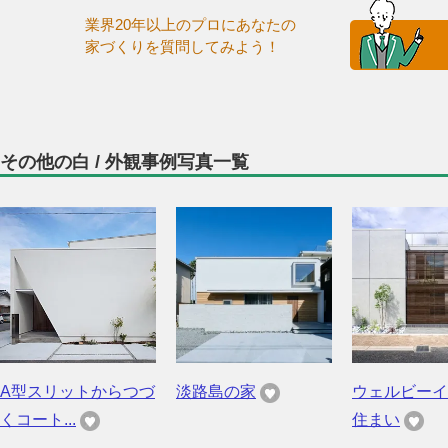
業界20年以上のプロにあなたの
家づくりを質問してみよう！
その他の白 / 外観事例写真一覧
A型スリットからつづ
淡路島の家
ウェルビーイ
くコート...
住まい