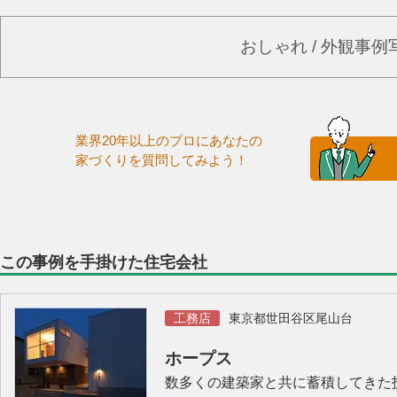
おしゃれ / 外観事
業界20年以上のプロにあなたの
家づくりを質問してみよう！
この事例を手掛けた住宅会社
工務店
東京都世田谷区尾山台
ホープス
数多くの建築家と共に蓄積してきた