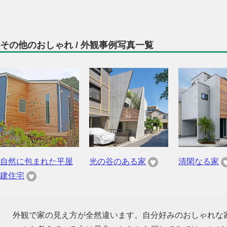
その他のおしゃれ / 外観事例写真一覧
自然に包まれた平屋
光の谷のある家
清閑なる家
建住宅
外観で家の見え方が全然違います。自分好みのおしゃれな