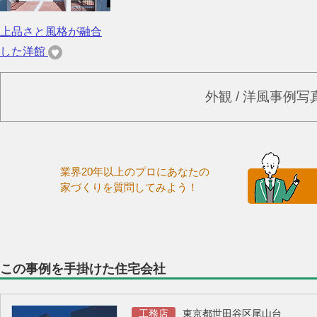
上品さと風格が融合
した洋館
外観 / 洋風事例
業界20年以上のプロにあなたの
家づくりを質問してみよう！
この事例を手掛けた住宅会社
工務店
東京都世田谷区尾山台