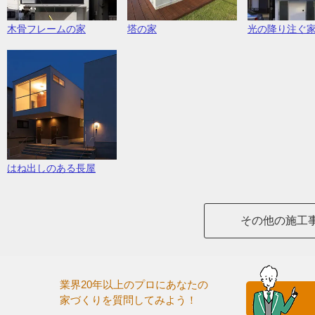
塔の家
木骨フレームの家
光の降り注ぐ
はね出しのある長屋
その他の施工
業界20年以上のプロにあなたの
家づくりを質問してみよう！