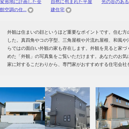
変形地に計画した全
自然に包まれた平屋
光の谷のある
館空調の住...
建住宅
外観は住まいの顔というほど重要なポイントです。住む方
した。真四角やコの字型、三角屋根や片流れ屋根、和風や
らではの面白い外観の家も存在します。外観を見ると家づ
めた「外観」の写真集をご覧いただけます。あなたのお気
家に対するこだわりから、専門家がおすすめする住宅会社