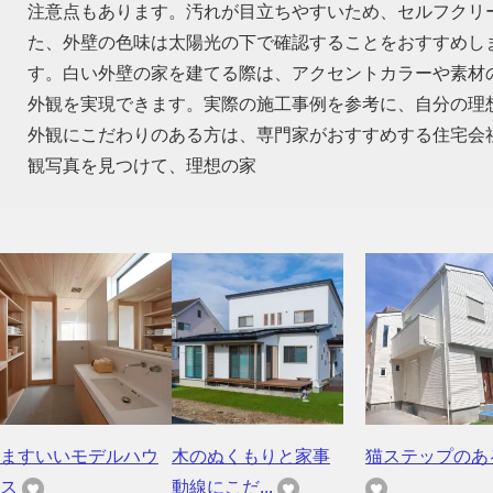
注意点もあります。汚れが目立ちやすいため、セルフクリ
た、外壁の色味は太陽光の下で確認することをおすすめし
す。白い外壁の家を建てる際は、アクセントカラーや素材
外観を実現できます。実際の施工事例を参考に、自分の理
外観にこだわりのある方は、専門家がおすすめする住宅会
観写真を見つけて、理想の家
ますいいモデルハウ
木のぬくもりと家事
猫ステップのあ
ス
動線にこだ...