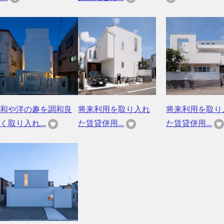
和や洋の趣を調和良
将来利用を取り入れ
将来利用を取り
く取り入れ...
た賃貸併用...
た賃貸併用...