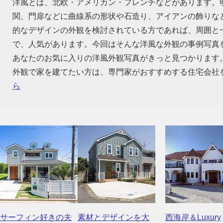
洋風とは、北欧・アメリカン・フレンチなどがあります。
関、門扉などに曲線系の形状や石造り、アイアンの飾りな
的なデザインの外観を検討されている方であれば、周囲と
で、人気があります。今回はそんな洋風な外観の事例写真
あなたのお気に入りの洋風外観写真がきっと見つかります
外観で家を建てたい方は、専門家がおすすめする住宅会社
ら
サーフィン好きの夫
素材とデザインを大
西海岸＆Luxury