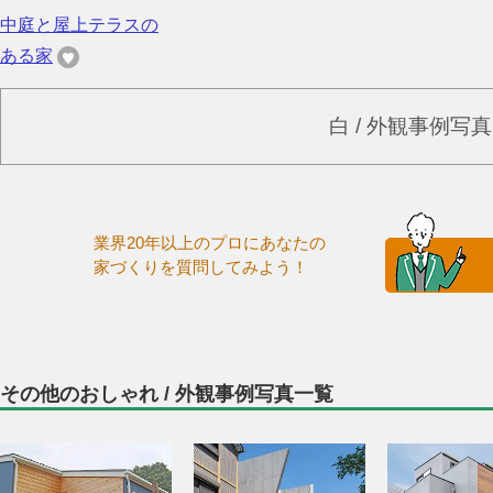
中庭と屋上テラスの
ある家
白 / 外観事例写
業界20年以上のプロにあなたの
家づくりを質問してみよう！
その他のおしゃれ / 外観事例写真一覧