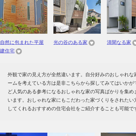
自然に包まれた平屋
光の谷のある家
清閑なる家
建住宅
外観で家の見え方が全然違います。自分好みのおしゃれな
ームを考えている方は是非こちらから探してみてはいかが
ど人気のある参考になるおしゃれな家の写真ばかりを集め
います。おしゃれな家にもこだわった家づくりをされたい
してくれるおすすめの住宅会社をご紹介することも可能で