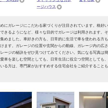
ージハウス
ためにガレージにこだわる家づくりが注目されています。格好
りできるようになど、様々な目的でガレージは利用されます。
を集めました。車好きの方も、日常的に生活で車を使われる方
だけます。ガレージの位置や玄関からの動線、ガレージ内の広
ガレージの秘訣をぜひ見つけてみてください。気になる写真は
を愛車を楽しむ空間としても、日常生活に役立つ空間としても
ている方は、専門家がおすすめする住宅会社をご紹介すること