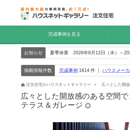
完成事例を見る
お知らせ
夏季休業 2026年8月12日（水）～2
掲載情報件数
完成事例
1614
件 ｜
ハウスメーカ
注文住宅のハウスネットギャラリー
広々とした開放
広々とした開放感のある空間で
テラス＆ガレージ