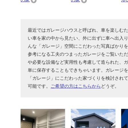
最近ではガレージハウスと呼ばれ、車を楽しむ
い車を家の中から見たい、外に出ずに車へ出入
んな「ガレージ」空間にこだわった写真ばかり
参考になる工夫のつまったガレージをご覧いた
や必要な設備など実用性も考慮して造られた、
単に保存することもできちゃいます。ガレージ
「ガレージ」にこだわった家づくりを検討され
可能です。
ご希望の方はこちらから
どうぞ。