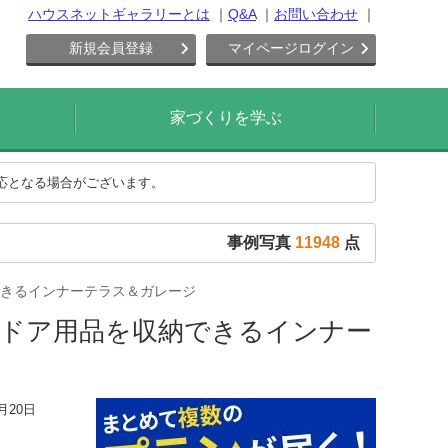
ハウスネットギャラリーとは
Q&A
お問い合わせ
新規会員登録
マイページログイン
家づくりを学ぶ
対応となる場合がございます。
事例写真
11948
点
きるインナーテラス＆ガレージ
ドア用品を収納できるインナー
月20日