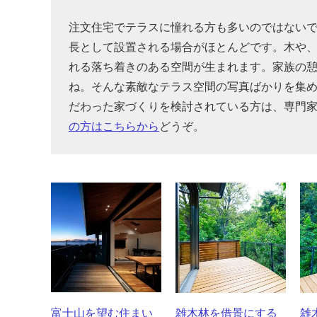
注文住宅でテラスに憧れる方も多いのではない
長として設置される場合がほとんどです。木や
れる落ち着きのある空間が生まれます。家族の
ね。そんな素敵なテラス空間の写真ばかりを集
だわった家づくりを検討されている方は、専門
の方はこちらから
どうぞ。
富士山を望む住まい
雑木林を借景にする
雑