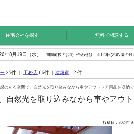
住宅会社を探す
無料で相談する
026年8月19日（水）
期間前後のお問い合わせは、8月20日(木)以降の
ー
25
件 ｜
工務店
66
件 ｜
建築家
12
件
感のある空間で、自然光を取り込みながら車やアウトドア用品を収納で
、自然光を取り込みながら車やアウト
投稿日：2024年9