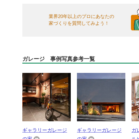
業界20年以上のプロにあなたの
家づくりを質問してみよう！
ガレージ 事例写真参考一覧
ギャラリーガレージ
ギャラリーガレージ
ガ
の家
の家
ル