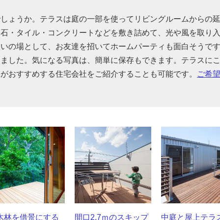
でしょうか。テラスは庭の一部を使ってリビングルームからの
、石・タイル・コンクリートなどを敷き詰めて、光や風を取り
憩いの場として、お友達を招いてホームパーティも面白そうで
めました。気になる写真は、簡単に保存もできます。テラスに
家がおすすめする住宅会社をご紹介することも可能です。
ご希
木林を借景にする
間口2.7ｍのスキップ
中庭と屋上テラ