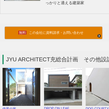
っかりと適える建築家
この会社に資料請求・お問い合わせ
JYU ARCHITECT充総合計画 その他
DROP ON LEAF
DOG COURTYA
借景の家