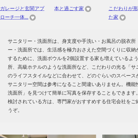
ガレージと玄関アプ
本と過ごす家
こだわりが形
ローチ一体...
た家
サニタリー・洗面所は、身支度や手洗い・お風呂の脱衣所
ー・洗面所では、生活感を極力おさえた空間づくりに収納
するために、洗面ボウルを2個設置する家も増えているよ
所、高級ホテルのような洗面所など、こだわりの光る「サ
のライフスタイルなどに合わせて、どのぐらいのスペース
サニタリー空間は参考になること間違いありません。機能
洗面所」を見つけて簡単に写真を保存することもできます
検討されている方は、専門家がおすすめする住宅会社をご
うぞ。