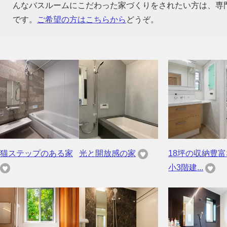
んなバスルームにこだわった家づくりをされたい方は、専
です。
ご希望の方はこちらから
どうぞ。
猫ステップのある家
光と開放感の家
18坪の収納豊
小3階建...