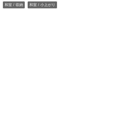
和室 / 収納
和室 / 小上がり