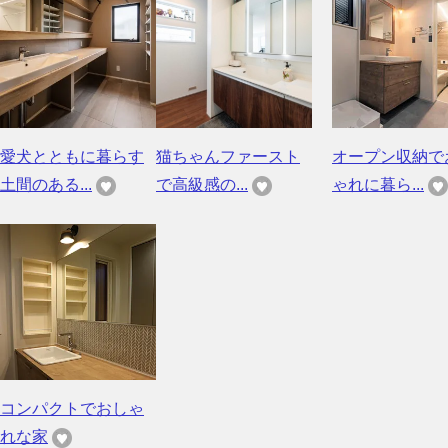
愛犬とともに暮らす
猫ちゃんファースト
オープン収納で
土間のある...
で高級感の...
ゃれに暮ら...
コンパクトでおしゃ
れな家