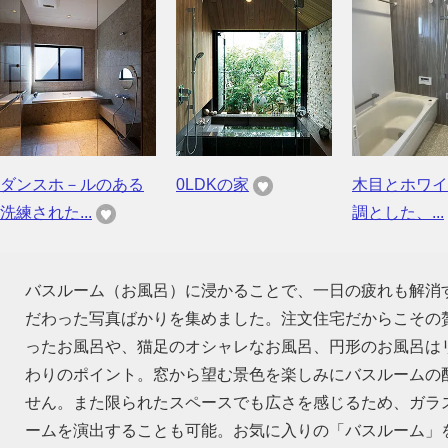
ダンスホ－ルのある
0LDKの家
木目とホワイ
洗練された...
調とした、...
バスルーム（お風呂）に浸かることで、一日の疲れも解消
だわった写真ばかりを集めました。注文住宅だからこその
ったお風呂や、猫足のオシャレなお風呂、円形のお風呂は
わりのポイント。窓から望む景色を楽しみにバスルームの
せん。また限られたスペースでも広さを感じるため、ガラ
ームを演出することも可能。お気に入りの「バスルーム」