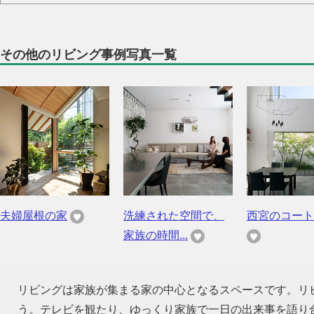
その他のリビング事例写真一覧
夫婦屋根の家
洗練された空間で、
西宮のコート
家族の時間...
リビングは家族が集まる家の中心となるスペースです。リ
う。テレビを観たり、ゆっくり家族で一日の出来事を語り