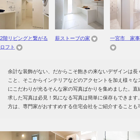
2階リビングと繋がる
薪ストーブの家
一宮市 家事
ロフト
余計な装飾がない、だからこそ飽きの来ないデザインは長
こと、そこからインテリアなどのアクセントを加え様々な
にこだわりが光るそんな家の写真ばかりを集めました。直
求した写真は必見！気になる写真は簡単に保存もできます
方は、専門家がおすすめする住宅会社をご紹介することも