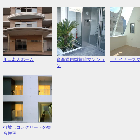
川口老人ホーム
資産運用型賃貸マンショ
デザイナーズ
ン
打放しコンクリートの集
合住宅