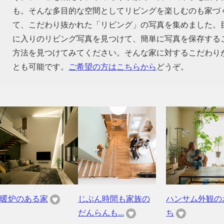
も。そんな多目的な空間としてリビングを楽しむのも家づ
て、こだわり抜かれた「リビング」の写真を集めました。
に入りのリビング写真を見つけて、簡単に写真を保存する
方法を見つけてみてください。そんな家に対するこだわり
とも可能です。
ご希望の方はこちらから
どうぞ。
暖炉のある家
じぶん時間も家族の
ハンサム外観の
だんらんも...
ち