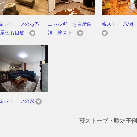
薪ストーブのある
エネルギーを自産自
薪ストーブのお
景色も自然...
消 薪スト...
薪ストーブの家
薪ストーブ・暖炉事