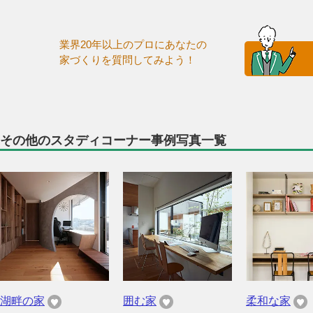
業界20年以上のプロにあなたの
家づくりを質問してみよう！
その他のスタディコーナー事例写真一覧
湖畔の家
囲む家
柔和な家