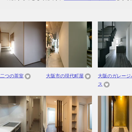
二つの茶室
大阪市の現代町屋
大阪のガレージ
ス