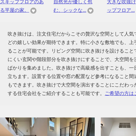
スキップフロアのあ
自然光が優しく包
大きな吹抜け
る平屋の家。
む、シックな...
ップフロア...
吹き抜けは、注文住宅だからこその贅沢な空間として人気
どの嬉しい効果が期待できます。特に小さな敷地でも、上
ることが可能です。リビング空間に吹き抜けを設けること
にくい玄関や階段部分を吹き抜けにすることで、大空間を
ばかりを集めました。吹き抜けで高級感を出すことも、一
立ちます。設置する位置や窓の配置など参考になること間
もできます。吹き抜けで大空間を演出することにこだわっ
する住宅会社をご紹介することも可能です。
ご希望の方は