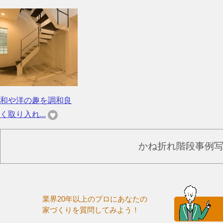
和や洋の趣を調和良
く取り入れ...
かね折れ階段事例
業界20年以上のプロにあなたの
家づくりを質問してみよう！