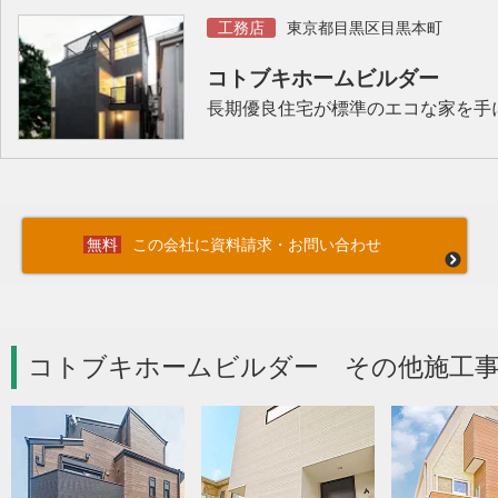
工務店
東京都目黒区目黒本町
コトブキホームビルダー
長期優良住宅が標準のエコな家を手
この会社に資料請求・お問い合わせ
コトブキホームビルダー その他施工事