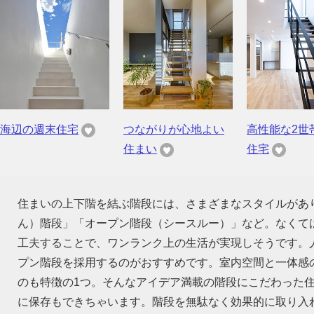
海辺の週末住宅
つながりが心地よい
高性能な2世
住まい
住宅
住まいの上下階を結ぶ階段には、さまざまなスタイルがあ
ん）階段」「オープン階段（シースルー）」など。なくて
工夫することで、ワンランク上の生活が実現しそうです。
プン階段を採用するのがおすすめです。室内空間と一体感
のも特徴の1つ。そんなアイデア満載の階段にこだわった
に保存もできちゃいます。階段を無駄なく効果的に取り入