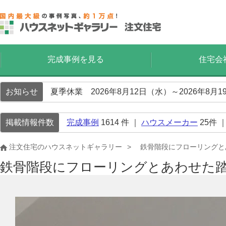
完成事例を見る
住宅会
お知らせ
夏季休業 2026年8月12日（水）～2026年8
掲載情報件数
完成事例
1614
件 ｜
ハウスメーカー
25
件 
注文住宅のハウスネットギャラリー
鉄骨階段にフローリングと
鉄骨階段にフローリングとあわせた