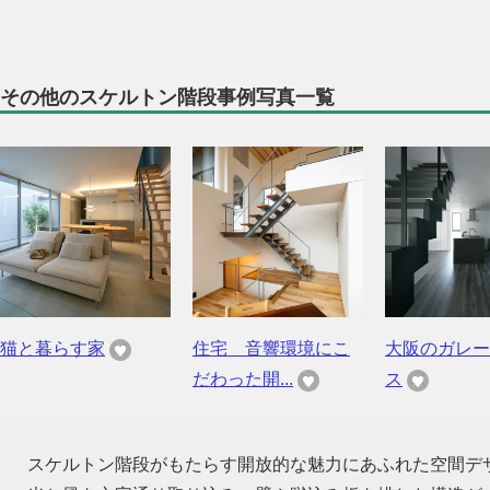
その他のスケルトン階段事例写真一覧
猫と暮らす家
住宅 音響環境にこ
大阪のガレー
だわった開...
ス
スケルトン階段がもたらす開放的な魅力にあふれた空間デ