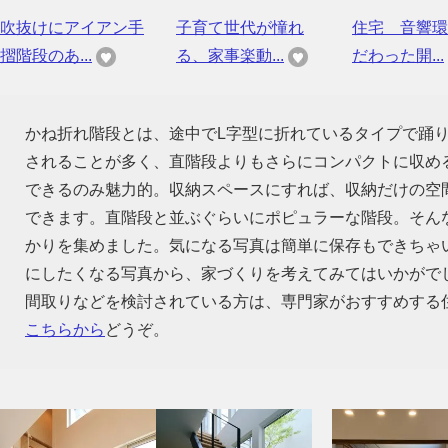
吹抜けにアイアン手
子育て世代が憧れ
住宅 音響環
摺階段のあ...
る、家事楽動...
だわった開...
かね折れ階段とは、途中でL字型に折れているタイプで踊
されることが多く、直階段よりもさらにコンパクトに収め
できるのみ魅力的。収納スペースにすれば、収納だけの空
できます。直階段と並ぶぐらいにポピュラーな階段。そん
かりを集めました。気になる写真は簡単に保存もできちゃ
にしたくなる写真から、家づくりを考えてみてはいかがで
間取りなどを検討されている方は、専門家がおすすめする
こちらから
どうぞ。