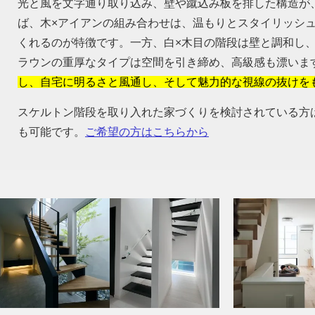
光と風を文字通り取り込み、壁や蹴込み板を排した構造が
ば、木×アイアンの組み合わせは、温もりとスタイリッシ
くれるのが特徴です。一方、白×木目の階段は壁と調和し
ラウンの重厚なタイプは空間を引き締め、高級感も漂いま
し、自宅に明るさと風通し、そして魅力的な視線の抜けを
スケルトン階段を取り入れた家づくりを検討されている方
も可能です。
ご希望の方はこちらから