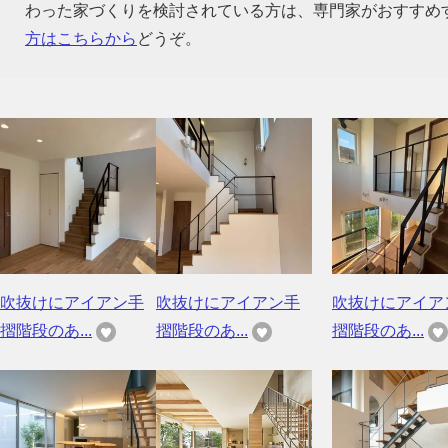
わった家づくりを検討されている方は、専門家がおすすめ
方はこちらから
どうぞ。
吹抜けにアイアン手
吹抜けにアイアン手
吹抜けにアイア
摺階段のあ...
摺階段のあ...
摺階段のあ...