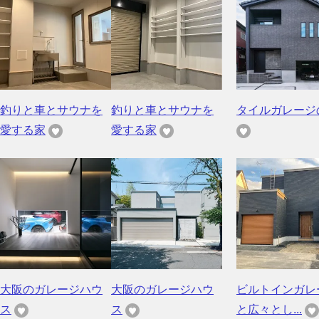
釣りと車とサウナを
釣りと車とサウナを
タイルガレージ
愛する家
愛する家
大阪のガレージハウ
大阪のガレージハウ
ビルトインガレ
ス
ス
と広々とし...