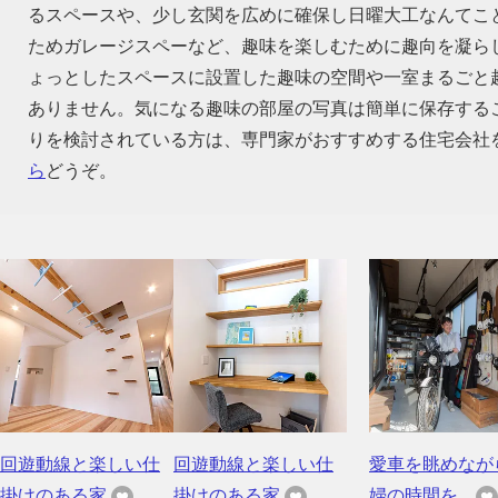
るスペースや、少し玄関を広めに確保し日曜大工なんてこ
ためガレージスペーなど、趣味を楽しむために趣向を凝ら
ょっとしたスペースに設置した趣味の空間や一室まるごと
ありません。気になる趣味の部屋の写真は簡単に保存する
りを検討されている方は、専門家がおすすめする住宅会社
ら
どうぞ。
回遊動線と楽しい仕
回遊動線と楽しい仕
愛車を眺めなが
掛けのある家
掛けのある家
婦の時間を...