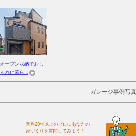
オープン収納でおし
ゃれに暮ら...
ガレージ事例写
業界20年以上のプロにあなたの
家づくりを質問してみよう！