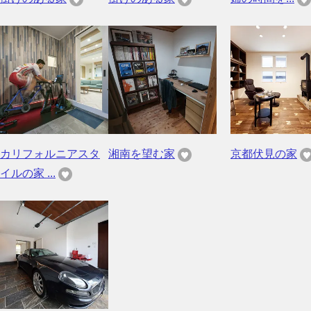
カリフォルニアスタ
湘南を望む家
京都伏見の家
イルの家 ...