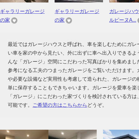
ギャラリーガレージ
ギャラリーガレージ
ガレージハウ
の家
の家
ルピーヌA...
最近ではガレージハウスと呼ばれ、車を楽しむためにガレ
い車を家の中から見たい、外に出ずに車へ出入りできるよ
んな「ガレージ」空間にこだわった写真ばかりを集めまし
参考になる工夫のつまったガレージをご覧いただけます。
や必要な設備など実用性も考慮して造られた、ガレージの
単に保存することもできちゃいます。ガレージを愛車を楽
「ガレージ」にこだわった家づくりを検討されている方は
可能です。
ご希望の方はこちらから
どうぞ。