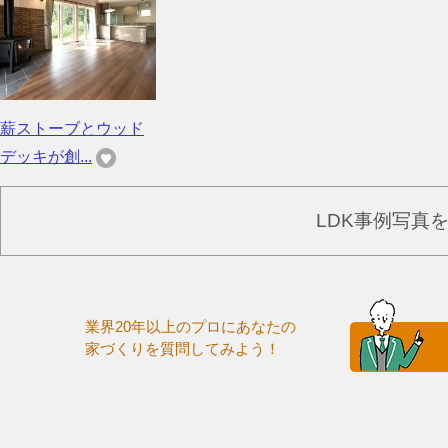
薪ストーブとウッド
デッキが創...
LDK事例写真
業界20年以上のプロにあなたの
家づくりを質問してみよう！