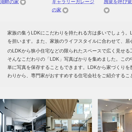
湖畔の家
ギャラリーガレージ
感覚を呼び覚
の家
家族の集うLDKにこだわりを持たれる方は多いでしょう。
を担います。また、家族のライフスタイルに合わせて、居心
のLDKから狭小住宅などの限られたスペースで広く見せる
そんなこだわりの「LDK」写真ばかりを集めました。この
単に写真を保存することもできます。LDKから家づくり
わりから、専門家がおすすめする住宅会社をご紹介するこ