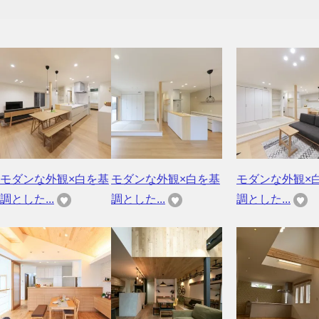
モダンな外観×白を基
モダンな外観×白を基
モダンな外観×
調とした...
調とした...
調とした...