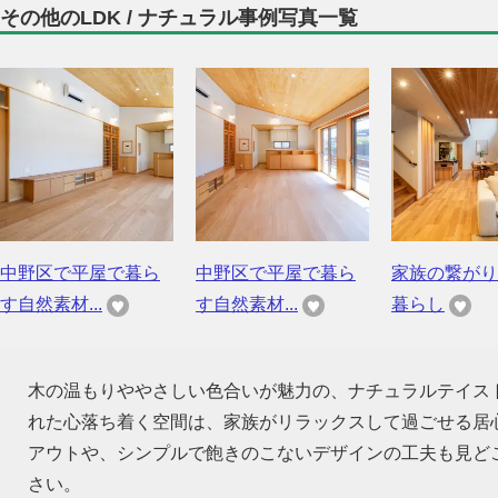
その他のLDK / ナチュラル事例写真一覧
中野区で平屋で暮ら
中野区で平屋で暮ら
家族の繋がり
す自然素材...
す自然素材...
暮らし
木の温もりややさしい色合いが魅力の、ナチュラルテイス
れた心落ち着く空間は、家族がリラックスして過ごせる居
アウトや、シンプルで飽きのこないデザインの工夫も見ど
さい。