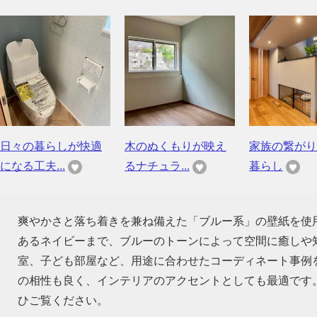
日々の暮らしが快適
木のぬくもりが映え
家族の繋がり
になる工夫...
るナチュラ...
暮らし
爽やかさと落ち着きを兼ね備えた「ブルー系」の壁紙を使
あるネイビーまで、ブルーのトーンによって空間に癒しや
室、子ども部屋など、用途に合わせたコーディネート事例
の相性も良く、インテリアのアクセントとしても最適です
ひご覧ください。