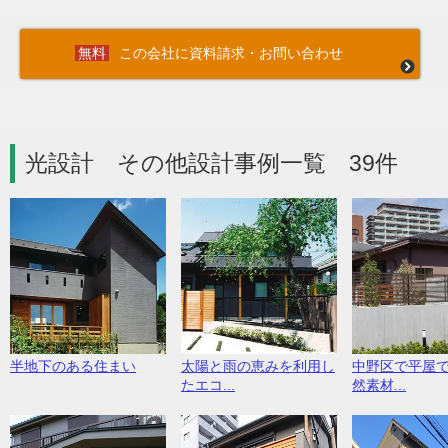
この会社に資料請求・お問い合わせ
光設計 その他設計事例一覧 39件
半地下のある住まい
太陽と雨の恵みを利用し
中野区で平屋
たエコ...
然素材...