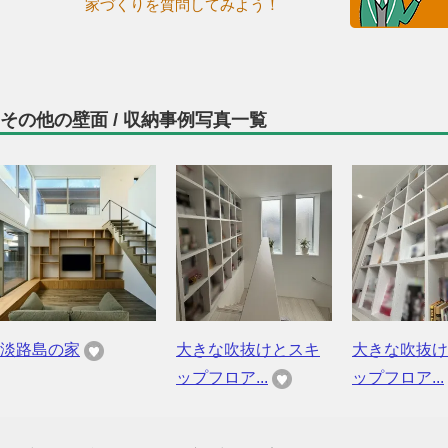
家づくりを質問してみよう！
その他の壁面 / 収納事例写真一覧
淡路島の家
大きな吹抜けとスキ
大きな吹抜け
ップフロア...
ップフロア...