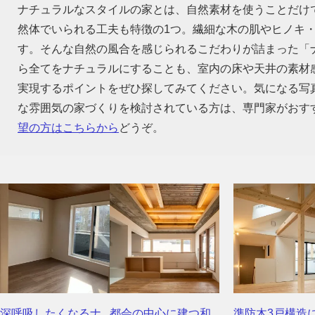
ナチュラルなスタイルの家とは、自然素材を使うことだけ
然体でいられる工夫も特徴の1つ。繊細な木の肌やヒノキ
す。そんな自然の風合を感じられるこだわりが詰まった「
ら全てをナチュラルにすることも、室内の床や天井の素材
実現するポイントをぜひ探してみてください。気になる写
な雰囲気の家づくりを検討されている方は、専門家がおす
望の方はこちらから
どうぞ。
深呼吸したくなるナ
都会の中心に建つ和
準防木3戸構造