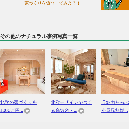
家づくりを質問してみよう！
その他のナチュラル事例写真一覧
北欧の家づくりを
北欧デザインでつく
収納力たっぷ
1000万円...
る高気密・...
小屋風無垢...