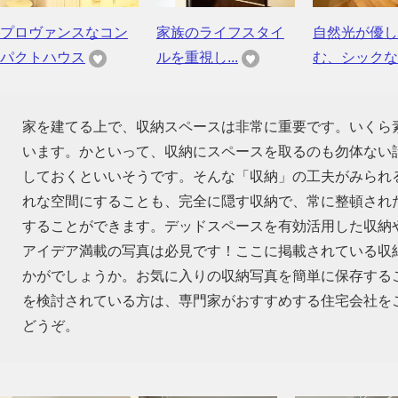
プロヴァンスなコン
家族のライフスタイ
自然光が優し
パクトハウス
ルを重視し...
む、シックな..
家を建てる上で、収納スペースは非常に重要です。いくら
います。かといって、収納にスペースを取るのも勿体ない話
しておくといいそうです。そんな「収納」の工夫がみられ
れな空間にすることも、完全に隠す収納で、常に整頓され
することができます。デッドスペースを有効活用した収納
アイデア満載の写真は必見です！ここに掲載されている収
かがでしょうか。お気に入りの収納写真を簡単に保存する
を検討されている方は、専門家がおすすめする住宅会社を
どうぞ。