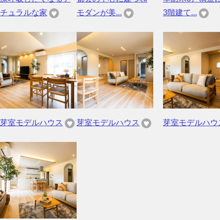
チュラルな家
モダンが美...
3階建て...
芽室モデルハウス
芽室モデルハウス
芽室モデルハウ