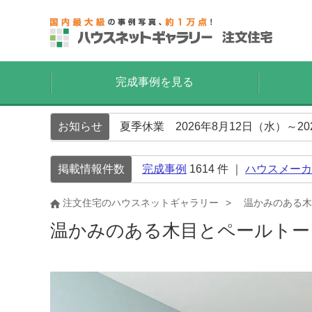
完成事例を見る
お知らせ
夏季休業 2026年8月12日（水）～2
掲載情報件数
完成事例
1614
件 ｜
ハウスメーカ
注文住宅のハウスネットギャラリー
温かみのある木
温かみのある木目とペールトー