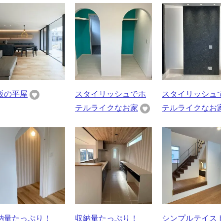
阪の平屋
スタイリッシュでホ
スタイリッシュ
テルライクなお家
テルライクなお
納量たっぷり！
収納量たっぷり！
シンプルテイス