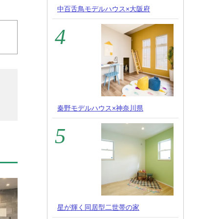
中百舌鳥モデルハウス×大阪府
秦野モデルハウス×神奈川県
星が輝く同居型二世帯の家