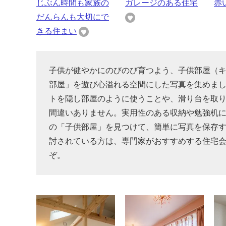
じぶん時間も家族の
ガレージのある住宅
赤
だんらんも大切にで
きる住まい
子供が健やかにのびのび育つよう、子供部屋（
部屋」を遊び心溢れる空間にした写真を集めま
トを隠し部屋のように使うことや、滑り台を取
間違いありません。実用性のある収納や勉強机
の「子供部屋」を見つけて、簡単に写真を保存
討されている方は、専門家がおすすめする住宅
ぞ。