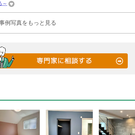
る～
事例写真をもっと見る