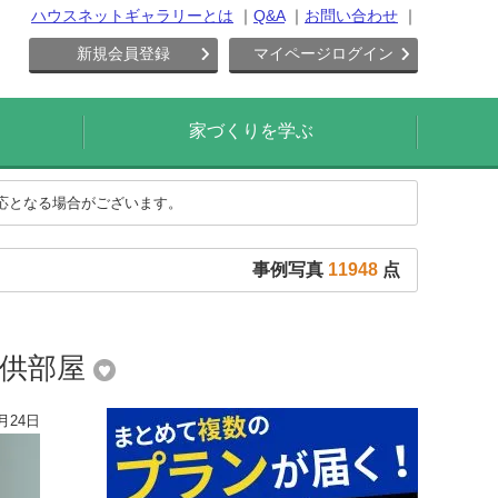
ハウスネットギャラリーとは
Q&A
お問い合わせ
新規会員登録
マイページログイン
家づくりを学ぶ
対応となる場合がございます。
事例写真
11948
点
子供部屋
月24日