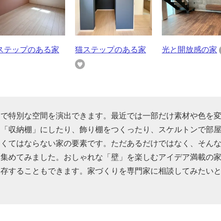
ステップのある家
猫ステップのある家
光と開放感の家
けで特別な空間を演出できます。最近では一部だけ素材や色を
を「収納棚」にしたり、飾り棚をつくったり、スケルトンで部
なくてはならない家の要素です。ただあるだけではなく、そん
を集めてみました。おしゃれな「壁」を楽しむアイデア満載の
保存することもできます。家づくりを専門家に相談してみたい