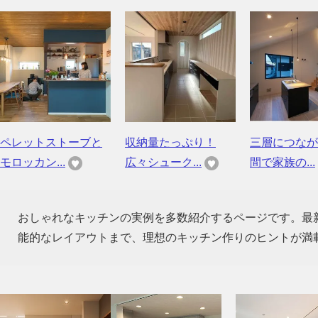
ペレットストーブと
収納量たっぷり！
三層につなが
モロッカン...
広々シューク...
間で家族の...
おしゃれなキッチンの実例を多数紹介するページです。最
能的なレイアウトまで、理想のキッチン作りのヒントが満