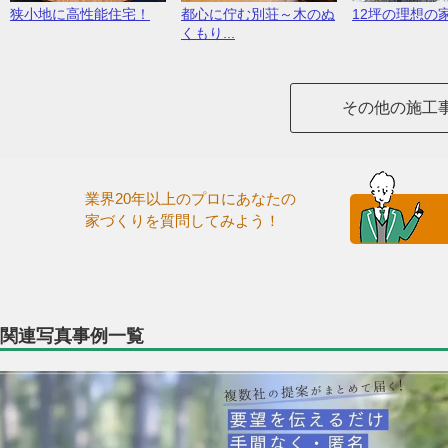
狭小地に高性能住宅！
都心に佇む別荘～木のぬ
12坪の理想の
くもり...
その他の施工
業界20年以上のプロにあなたの
家づくりを質問してみよう！
関連写真事例一覧