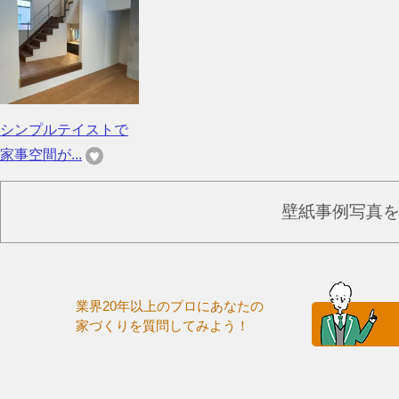
シンプルテイストで
家事空間が...
壁紙事例写真
業界20年以上のプロにあなたの
家づくりを質問してみよう！