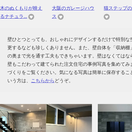
木のぬくもりが映え
大阪のガレージハウ
猫ステップの
るナチュラ...
ス
壁ひとつとっても、おしゃれにデザインするだけで特別な
更するなども珍しくありません。また、壁自体を「収納棚
の奥まで光を通す工夫もできちゃいます。壁はなくてはな
壁もこだわって建てられた注文住宅の事例写真を集めてみ
づくりをご覧ください。気になる写真は簡単に保存するこ
いう方は、
こちらから
どうぞ。