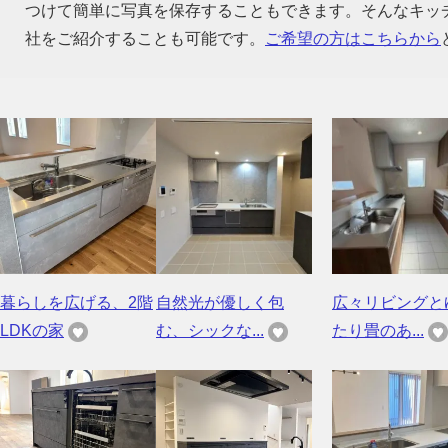
つけて簡単に写真を保存することもできます。そんなキッ
社をご紹介することも可能です。
ご希望の方はこちらから
暮らしを広げる、2階
自然光が優しく包
広々リビングと
LDKの家
む、シックな...
たり畳のあ...