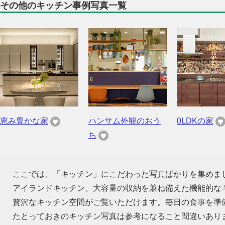
その他のキッチン事例写真一覧
恵み豊かな家
ハンサム外観のおう
0LDKの家
ち
ここでは、「キッチン」にこだわった写真ばかりを集めま
アイランドキッチン、大容量の収納を兼ね備えた機能的な
贅沢なキッチン空間がご覧いただけます。毎日の食事を準
たとっておきのキッチン写真は参考になること間違いあり