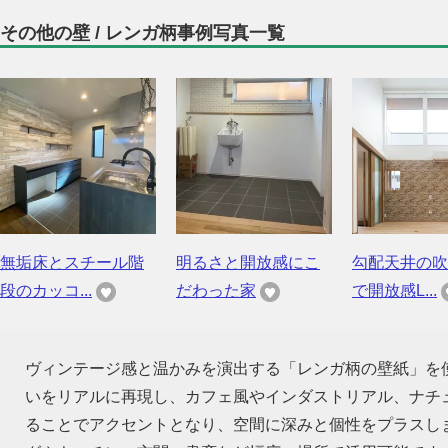
その他の壁 / レンガ柄事例写真一覧
無垢床とスチール階
明るさと開放感にこ
勾配天井の吹
段のカッコ...
だわった家
で開放感L...
ヴィンテージ感と温かみを演出する「レンガ柄の壁紙」を
いをリアルに再現し、カフェ風やインダストリアル、ナチ
ることでアクセントとなり、空間に深みと個性をプラスし