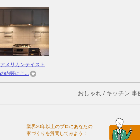
アメリカンテイスト
の内装にこ...
おしゃれ / キッチン 
業界20年以上のプロにあなたの
家づくりを質問してみよう！