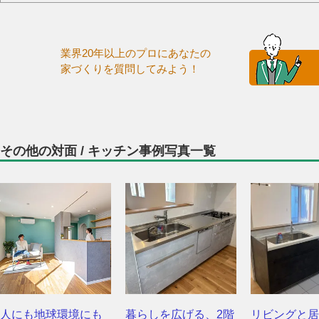
業界20年以上のプロにあなたの
家づくりを質問してみよう！
その他の対面 / キッチン事例写真一覧
人にも地球環境にも
暮らしを広げる、2階
リビングと居