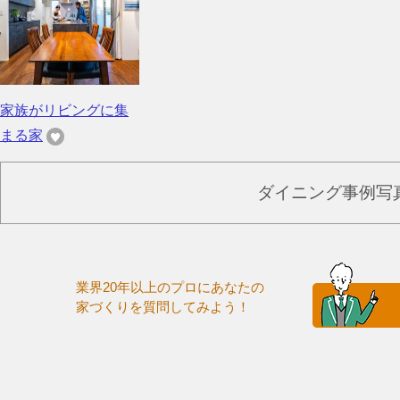
家族がリビングに集
まる家
ダイニング事例写
業界20年以上のプロにあなたの
家づくりを質問してみよう！