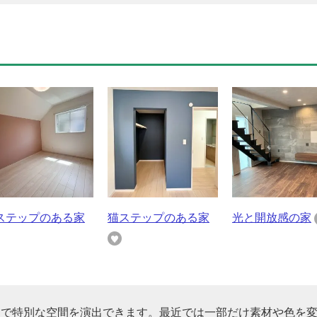
ステップのある家
猫ステップのある家
光と開放感の家
けで特別な空間を演出できます。最近では一部だけ素材や色を