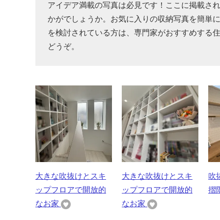
アイデア満載の写真は必見です！ここに掲載さ
かがでしょうか。お気に入りの収納写真を簡単
を検討されている方は、専門家がおすすめする
どうぞ。
大きな吹抜けとスキ
大きな吹抜けとスキ
吹
ップフロアで開放的
ップフロアで開放的
摺
なお家
なお家