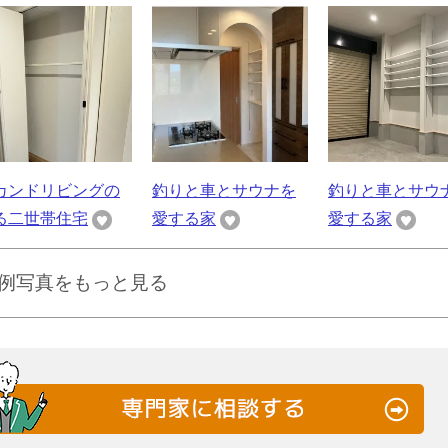
カンドリビングの
釣りと車とサウナを
釣りと車とサウ
る二世帯住宅
愛する家
愛する家
例写真をもっと見る