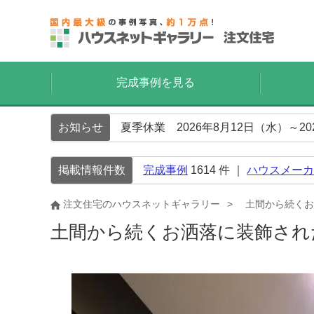
完成事例を見る
お知らせ
夏季休業 2026年8月12日（水）～2
掲載情報件数
完成事例
1614
件 ｜
ハウスメーカ
注文住宅のハウスネットギャラリー
土間から続くお
土間から続くお洒落に装飾さ