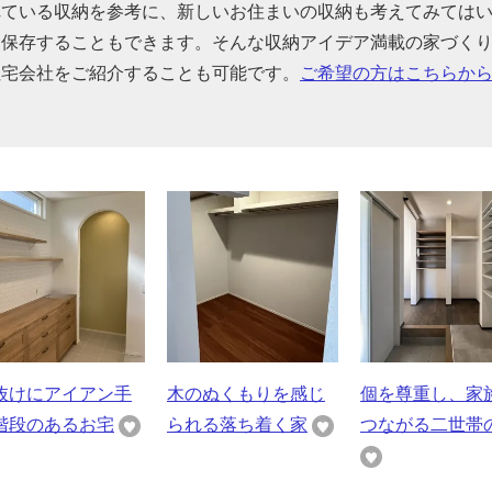
れている収納を参考に、新しいお住まいの収納も考えてみては
に保存することもできます。そんな収納アイデア満載の家づく
住宅会社をご紹介することも可能です。
ご希望の方はこちらか
抜けにアイアン手
木のぬくもりを感じ
個を尊重し、家
階段のあるお宅
られる落ち着く家
つながる二世帯