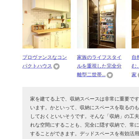
プロヴァンスなコン
家族のライフスタイ
自
パクトハウス
ルを重視した完全分
む
離型二世帯...
家
家を建てる上で、収納スペースは非常に重要で
います。かといって、収納にスペースを取るのも
しておくといいそうです。そんな「収納」の工
れな空間にすることも、完全に隠す収納で、常
することができます。デッドスペースを有効活