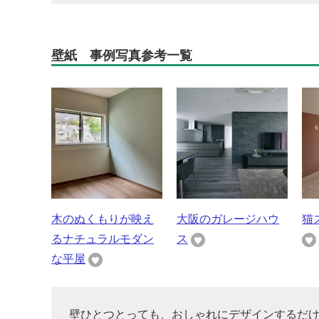
壁紙 事例写真参考一覧
木のぬくもりが映え
大阪のガレージハウ
猫
るナチュラルモダン
ス
な平屋
壁ひとつとっても、おしゃれにデザインするだ