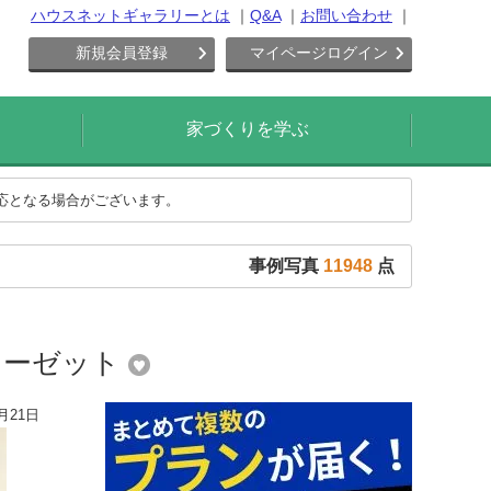
ハウスネットギャラリーとは
Q&A
お問い合わせ
新規会員登録
マイページログイン
家づくりを学ぶ
対応となる場合がございます。
事例写真
11948
点
ローゼット
月21日