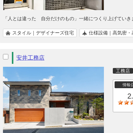
「人とは違った 自分だけのもの」一緒につくり上げていき
スタイル｜デザイナーズ住宅
仕様設備｜高気密・
安井工務店
工務店
情報
2