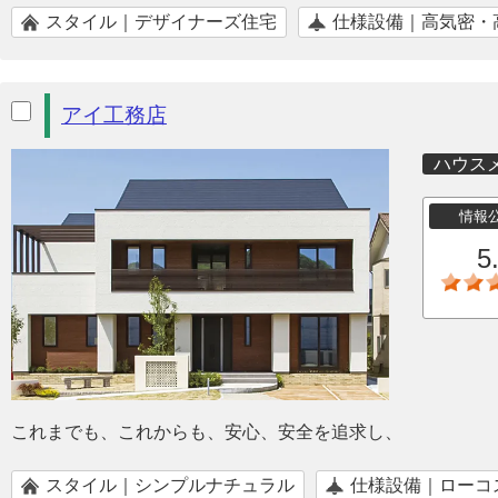
スタイル｜デザイナーズ住宅
仕様設備｜高気密・
アイ工務店
ハウス
情報
5
これまでも、これからも、安心、安全を追求し、
スタイル｜シンプルナチュラル
仕様設備｜ローコ