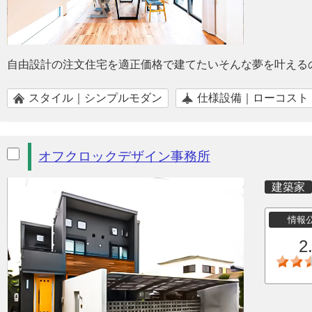
自由設計の注文住宅を適正価格で建てたいそんな夢を叶える
スタイル｜シンプルモダン
仕様設備｜ローコスト
オフクロックデザイン事務所
建築家
情報
2