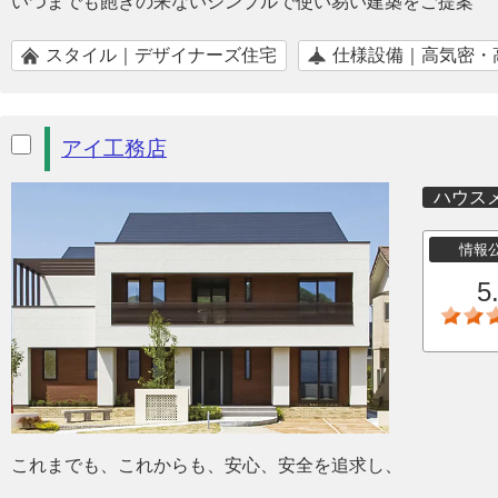
いつまでも飽きの来ないシンプルで使い易い建築をご提案
スタイル｜デザイナーズ住宅
仕様設備｜高気密・
アイ工務店
ハウス
情報
5
これまでも、これからも、安心、安全を追求し、