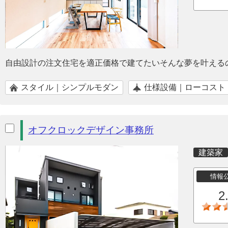
自由設計の注文住宅を適正価格で建てたいそんな夢を叶える
スタイル｜シンプルモダン
仕様設備｜ローコスト
オフクロックデザイン事務所
建築家
情報
2