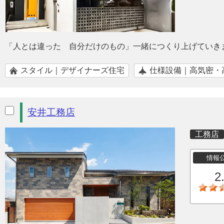
「人とは違った 自分だけのもの」一緒につくり上げていき
スタイル｜デザイナーズ住宅
仕様設備｜高気密・
安井工務店
工務店
情報
2