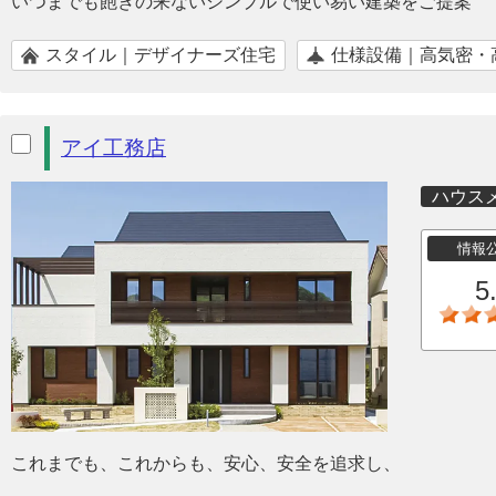
いつまでも飽きの来ないシンプルで使い易い建築をご提案
スタイル｜デザイナーズ住宅
仕様設備｜高気密・
アイ工務店
ハウス
情報
5
これまでも、これからも、安心、安全を追求し、