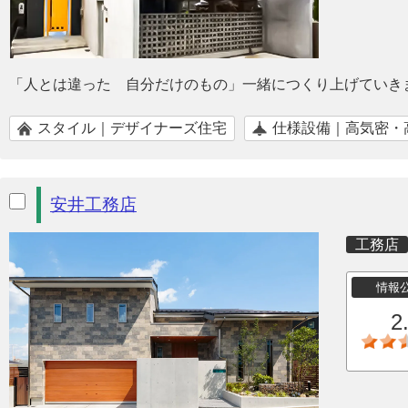
「人とは違った 自分だけのもの」一緒につくり上げていき
スタイル｜デザイナーズ住宅
仕様設備｜高気密・
安井工務店
工務店
情報
2