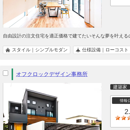
自由設計の注文住宅を適正価格で建てたいそんな夢を叶える
スタイル｜シンプルモダン
仕様設備｜ローコスト
オフクロックデザイン事務所
建築家
情報
2