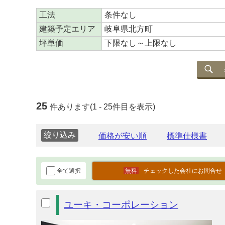
工法
条件なし
建築予定エリア
岐阜県北方町
坪単価
下限なし～上限なし
25
件あります(1 - 25件目を表示)
絞り込み
全て選択
チェックした会社にお問合せ
ユーキ・コーポレーション