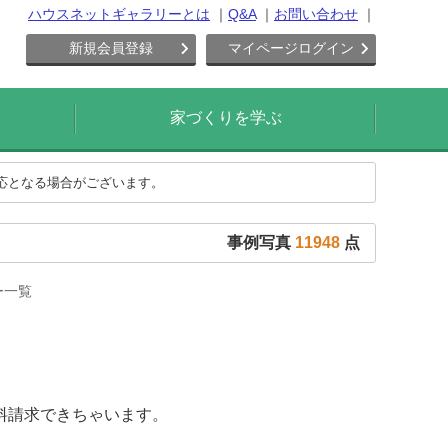
ハウスネットギャラリーとは
Q&A
お問い合わせ
新規会員登録
マイページログイン
家づくりを学ぶ
対応となる場合がございます。
事例写真
11948
点
ー一覧
料請求できちゃいます。