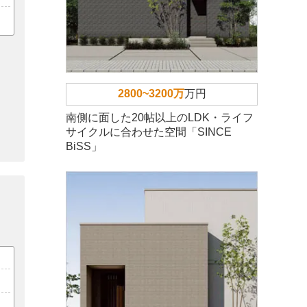
2800~3200万
万円
南側に面した20帖以上のLDK・ライフ
サイクルに合わせた空間「SINCE
BiSS」