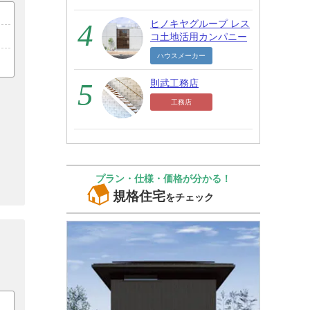
ヒノキヤグループ レス
コ土地活用カンパニー
ハウスメーカー
則武工務店
工務店
プラン・仕様・価格が分かる！
規格住宅
をチェック