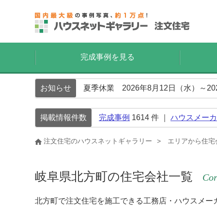
完成事例を見る
お知らせ
夏季休業 2026年8月12日（水）～2
掲載情報件数
完成事例
1614
件 ｜
ハウスメーカ
注文住宅のハウスネットギャラリー
エリアから住宅
岐阜県北方町の住宅会社一覧
Cor
北方町で注文住宅を施工できる工務店・ハウスメー