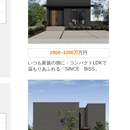
2800~3200万
万円
いつも家族の側に・コンパクトLDKで
温もりあふれる「SINCE BiSS」