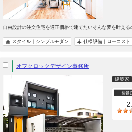
自由設計の注文住宅を適正価格で建てたいそんな夢を叶える
スタイル｜シンプルモダン
仕様設備｜ローコスト
オフクロックデザイン事務所
建築家
情報
2