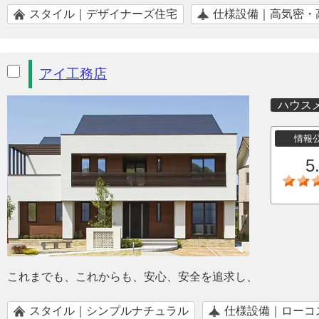
スタイル｜デザイナーズ住宅
仕様設備｜高気密・
アイ工務店
ハウス
情報
5
これまでも、これからも、安心、安全を追求し、
スタイル｜シンプルナチュラル
仕様設備｜ローコ