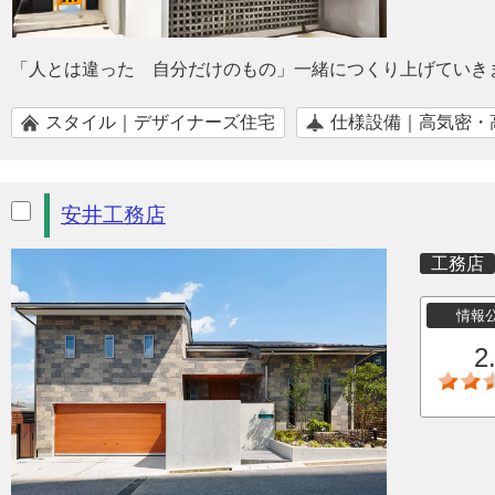
「人とは違った 自分だけのもの」一緒につくり上げていき
スタイル｜デザイナーズ住宅
仕様設備｜高気密・
安井工務店
工務店
情報
2