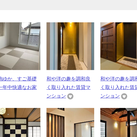
地ゆか、すご基礎
和や洋の趣を調和良
和や洋の趣を調
一年中快適なお家
く取り入れた賃貸マ
く取り入れた賃
ンション
ンション