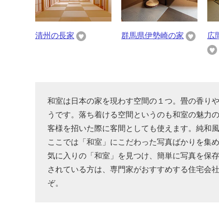
清州の長家
群馬県伊勢崎の家
広
和室は日本の家を現わす空間の１つ。畳の香り
うです。落ち着ける空間というのも和室の魅力の
客様を招いた際に客間としても使えます。純和
ここでは「和室」にこだわった写真ばかりを集
気に入りの「和室」を見つけ、簡単に写真を保
されている方は、専門家がおすすめする住宅会
ぞ。