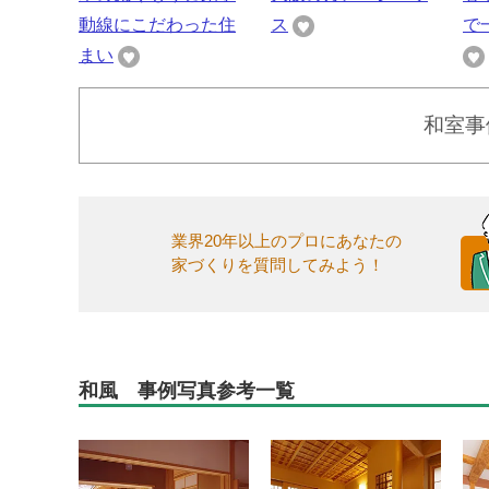
動線にこだわった住
ス
で
まい
和室事
業界20年以上のプロにあなたの
家づくりを質問してみよう！
和風 事例写真参考一覧