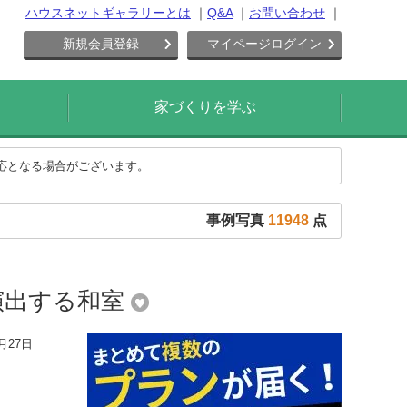
ハウスネットギャラリーとは
Q&A
お問い合わせ
新規会員登録
マイページログイン
家づくりを学ぶ
対応となる場合がございます。
事例写真
11948
点
演出する和室
月27日