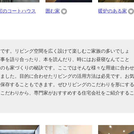
宮のコートハウス
囲む家
暖炉のある家
スです。リビング空間を広く設けて楽しむご家族の多いでしょ
来事を語り合ったり、本を読んだり、時にはお昼寝なんてこと
むのも家づくりの秘訣です。ここではそんな様々な用途に合わ
めました。目的に合わせたリビングの活用方法は必見です。お
を保存することもできます。ぜひリビングのこだわりを形にす
るこだわりから、専門家がおすすめする住宅会社をご紹介する
。