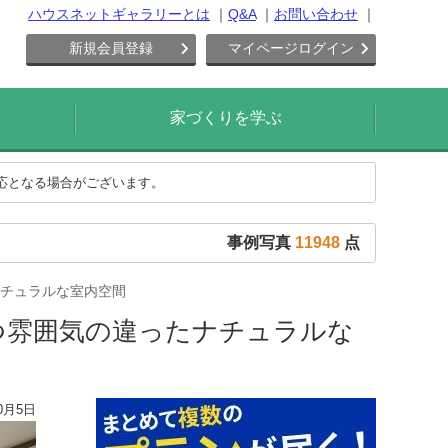
ハウスネットギャラリーとは
Q&A
お問い合わせ
新規会員登録
マイページログイン
家づくりを学ぶ
対応となる場合がございます。
事例写真
11948
点
チュラルな室内空間
つ雰囲気の違ったナチュラルな
0月5日