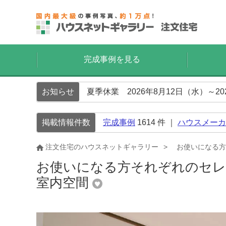
完成事例を見る
お知らせ
夏季休業 2026年8月12日（水）～2
掲載情報件数
完成事例
1614
件 ｜
ハウスメーカ
注文住宅のハウスネットギャラリー
お使いになる方
お使いになる方それぞれのセレ
室内空間