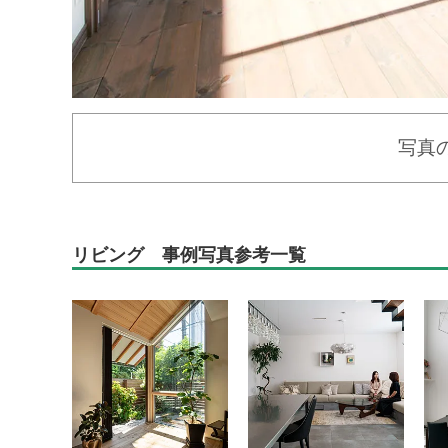
写真
リビング 事例写真参考一覧