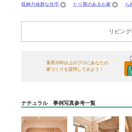
収納力抜群な住宅
たり畳のあるお家
ら
リビング
業界20年以上のプロにあなたの
家づくりを質問してみよう！
ナチュラル 事例写真参考一覧