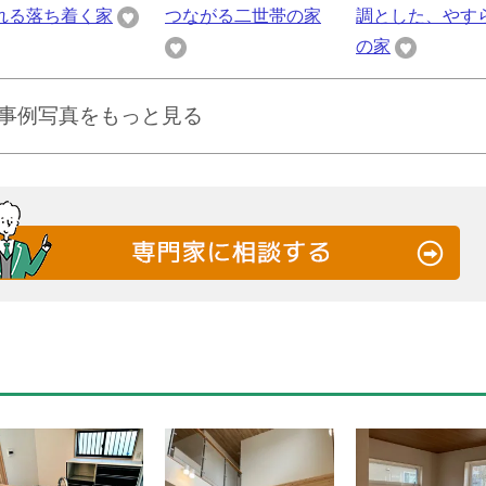
れる落ち着く家
つながる二世帯の家
調とした、やす
の家
事例写真をもっと見る