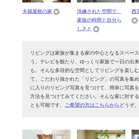
夫婦屋根の家
洗練された空間で、
西
家族の時間と自分ら
しさと
リビングは家族が集まる家の中心となるスペー
う。テレビを観たり、ゆっくり家族で一日の出
も。そんな多目的な空間としてリビングを楽し
て、こだわり抜かれた「リビング」の写真を集
に入りのリビング写真を見つけて、簡単に写真
方法を見つけてみてください。そんな家に対す
とも可能です。
ご希望の方はこちらから
どうぞ