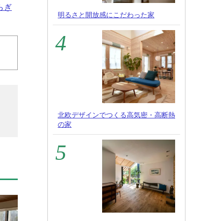
らぎ
明るさと開放感にこだわった家
北欧デザインでつくる高気密・高断熱
の家