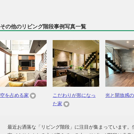
その他のリビング階段事例写真一覧
空を占める家
こだわりが形になっ
光と開放感の
た家
最近お洒落な「リビング階段」に注目が集まっています。