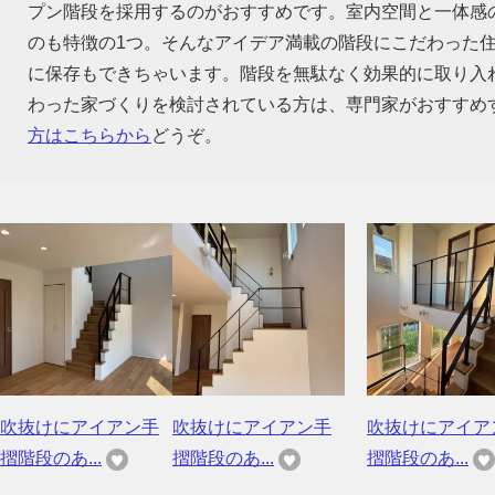
プン階段を採用するのがおすすめです。室内空間と一体感
のも特徴の1つ。そんなアイデア満載の階段にこだわった
に保存もできちゃいます。階段を無駄なく効果的に取り入
わった家づくりを検討されている方は、専門家がおすすめ
方はこちらから
どうぞ。
吹抜けにアイアン手
吹抜けにアイアン手
吹抜けにアイア
摺階段のあ...
摺階段のあ...
摺階段のあ...