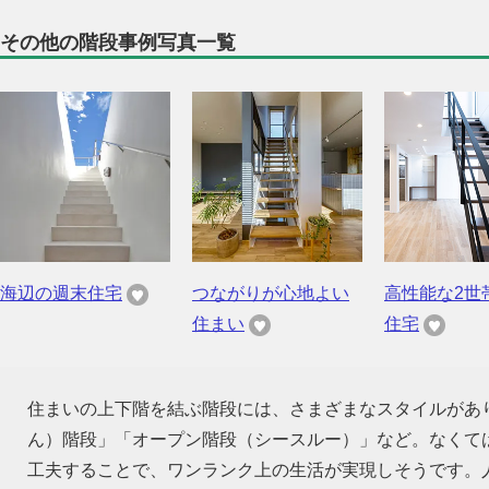
その他の階段事例写真一覧
海辺の週末住宅
つながりが心地よい
高性能な2世
住まい
住宅
住まいの上下階を結ぶ階段には、さまざまなスタイルがあ
ん）階段」「オープン階段（シースルー）」など。なくて
工夫することで、ワンランク上の生活が実現しそうです。