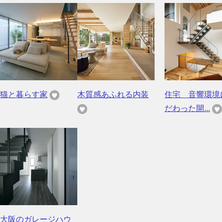
猫と暮らす家
木質感あふれる内装
住宅 音響環境
だわった開...
大阪のガレージハウ