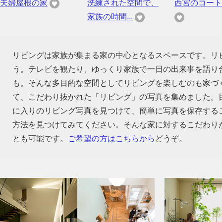
夫婦屋根の家
洗練された空間で、
西宮のコート
家族の時間...
リビングは家族が集まる家の中心となるスペースです。リ
う。テレビを観たり、ゆっくり家族で一日の出来事を語り
も。そんな多目的な空間としてリビングを楽しむのも家づ
て、こだわり抜かれた「リビング」の写真を集めました。
に入りのリビング写真を見つけて、簡単に写真を保存する
方法を見つけてみてください。そんな家に対するこだわり
とも可能です。
ご希望の方はこちらから
どうぞ。