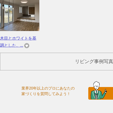
木目とホワイトを基
調とした、...
リビング事例写
業界20年以上のプロにあなたの
家づくりを質問してみよう！