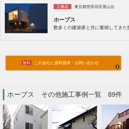
工務店
東京都世田谷区尾山台
ホープス
数多くの建築家と共に蓄積してきた
この会社に資料請求・お問い合わせ
ホープス その他施工事例一覧 89件