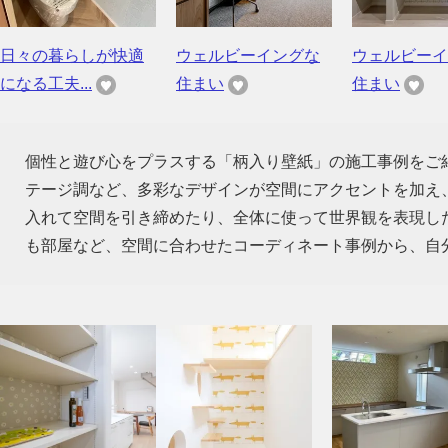
日々の暮らしが快適
ウェルビーイングな
ウェルビーイ
になる工夫...
住まい
住まい
個性と遊び心をプラスする「柄入り壁紙」の施工事例をご
テージ調など、多彩なデザインが空間にアクセントを加え
入れて空間を引き締めたり、全体に使って世界観を表現し
も部屋など、空間に合わせたコーディネート事例から、自