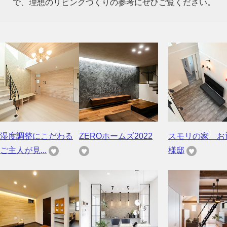
で、理想のリビングづくりの参考にぜひご覧ください。
湿度調整にこだわる
ZEROホームズ2022
スモリの家 お
ご主人が見...
様邸