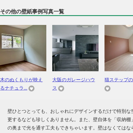
その他の壁紙事例写真一覧
木のぬくもりが映え
大阪のガレージハウ
猫ステップの
るナチュラ...
ス
壁ひとつとっても、おしゃれにデザインするだけで特別な
更するなども珍しくありません。また、壁自体を「収納棚
の奥まで光を通す工夫もできちゃいます。壁はなくてはな