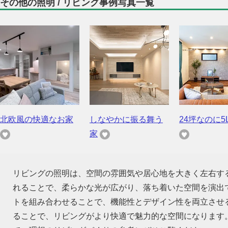
その他の照明 / リビング事例写真一覧
北欧風の快適なお家
しなやかに振る舞う
24坪なのに5
家
リビングの照明は、空間の雰囲気や居心地を大きく左右す
れることで、柔らかな光が広がり、落ち着いた空間を演出
トを組み合わせることで、機能性とデザイン性を両立させ
ることで、リビングがより快適で魅力的な空間になります