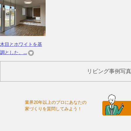
木目とホワイトを基
調とした、...
リビング事例写
業界20年以上のプロにあなたの
家づくりを質問してみよう！