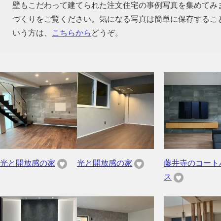
壁もこだわって建てられた注文住宅の事例写真を集めてみ
づくりをご覧ください。気になる写真は簡単に保存するこ
いう方は、
こちらから
どうぞ。
光と開放感の家
光と開放感の家
藤井寺のコート
ス