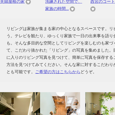
夫婦屋根の家
洗練された空間で、
西宮のコート
家族の時間...
リビングは家族が集まる家の中心となるスペースです。リ
う。テレビを観たり、ゆっくり家族で一日の出来事を語り
も。そんな多目的な空間としてリビングを楽しむのも家づ
て、こだわり抜かれた「リビング」の写真を集めました。
に入りのリビング写真を見つけて、簡単に写真を保存する
方法を見つけてみてください。そんな家に対するこだわり
とも可能です。
ご希望の方はこちらから
どうぞ。