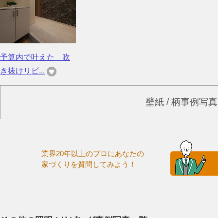
予算内で叶えた 吹
き抜けリビ...
壁紙 / 柄事例写
業界20年以上のプロにあなたの
家づくりを質問してみよう！