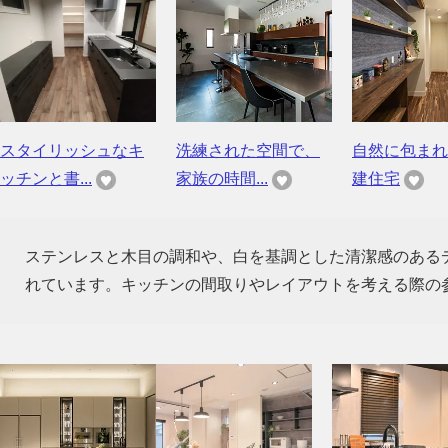
スタイリッシュなキ
洗練された空間で、
自然に包まれ
ッチンと書...
家族の時間...
建住宅
ステンレスと木目の調和や、白を基調とした清潔感のある
れています。キッチンの間取りやレイアウトを考える際の