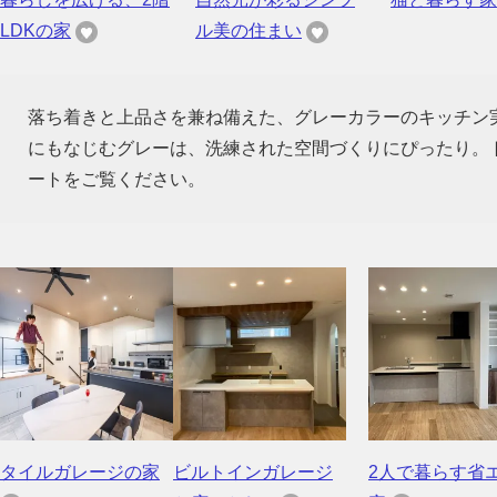
LDKの家
ル美の住まい
落ち着きと上品さを兼ね備えた、グレーカラーのキッチン
にもなじむグレーは、洗練された空間づくりにぴったり。
ートをご覧ください。
タイルガレージの家
ビルトインガレージ
2人で暮らす省