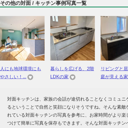
その他の対面 / キッチン事例写真一覧
人にも地球環境にも
暮らしを広げる、2階
リビングと居
やさしい！...
LDKの家
庭が見える家
対面キッチンは、家族の会話が途切れることなくコミュニ
るということで自然と笑顔になりそうですね。そんな素敵
れている対面キッチンの写真を参考に、お家時間がより楽
つけて簡単に写真を保存もできます。そんな対面キッチン