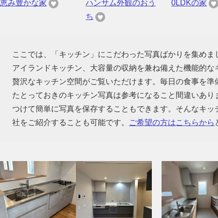
恵み豊かな家
ハンサム外観のおう
0LDKの家
ち
ここでは、「キッチン」にこだわった写真ばかりを集めま
アイランドキッチン、大容量の収納を兼ね備えた機能的な
贅沢なキッチン空間がご覧いただけます。毎日の食事を準
たとっておきのキッチン写真は参考になること間違いあり
つけて簡単に写真を保存することもできます。そんなキッ
社をご紹介することも可能です。
ご希望の方はこちらから