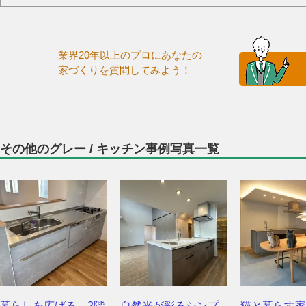
業界20年以上のプロにあなたの
家づくりを質問してみよう！
その他のグレー / キッチン事例写真一覧
暮らしを広げる、2階
自然光が彩るシンプ
猫と暮らす家