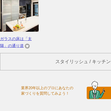
ガラスの床は「太
陽」の通り道
スタイリッシュ / キッチ
業界20年以上のプロにあなたの
家づくりを質問してみよう！