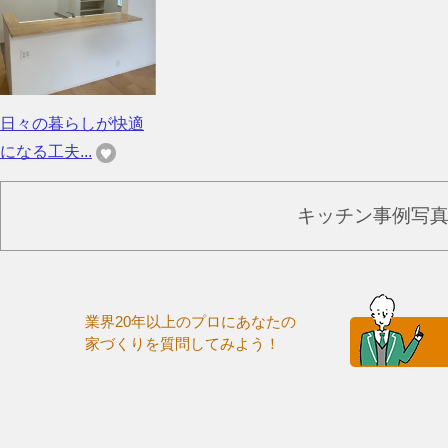
日々の暮らしが快適
になる工夫...
キッチン事例写
業界20年以上のプロにあなたの
家づくりを質問してみよう！