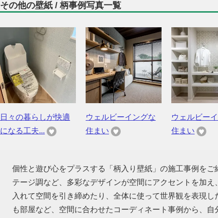
その他の壁紙 / 柄事例写真一覧
日々の暮らしが快適
ウェルビーイングな
ウェルビーイ
になる工夫...
住まい
住まい
個性と遊び心をプラスする「柄入り壁紙」の施工事例をご
テージ調など、多彩なデザインが空間にアクセントを加え
入れて空間を引き締めたり、全体に使って世界観を表現し
も部屋など、空間に合わせたコーディネート事例から、自