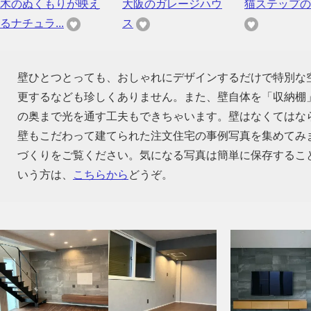
木のぬくもりが映え
大阪のガレージハウ
猫ステップの
るナチュラ...
ス
壁ひとつとっても、おしゃれにデザインするだけで特別な
更するなども珍しくありません。また、壁自体を「収納棚
の奥まで光を通す工夫もできちゃいます。壁はなくてはな
壁もこだわって建てられた注文住宅の事例写真を集めてみ
づくりをご覧ください。気になる写真は簡単に保存するこ
いう方は、
こちらから
どうぞ。