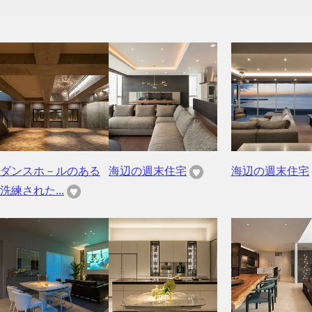
ダンスホ－ルのある
海辺の週末住宅
海辺の週末住宅
洗練された...