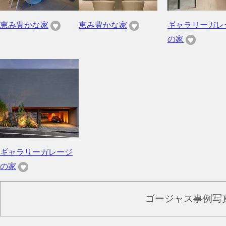
恵み豊かな家
恵み豊かな家
ギャラリーガレ
の家
ギャラリーガレージ
の家
ゴージャス事例写