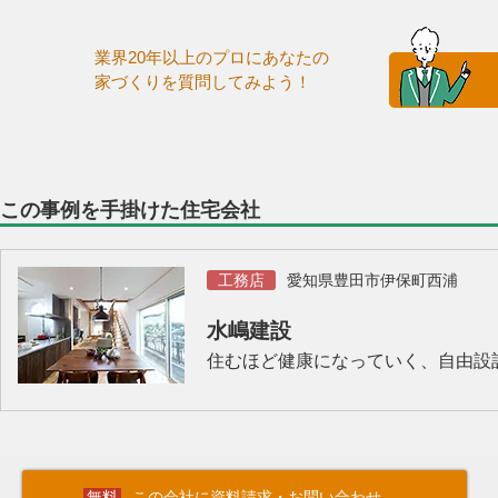
業界20年以上のプロにあなたの
家づくりを質問してみよう！
この事例を手掛けた住宅会社
工務店
愛知県豊田市伊保町西浦
水嶋建設
住むほど健康になっていく、自由設
この会社に資料請求・お問い合わせ