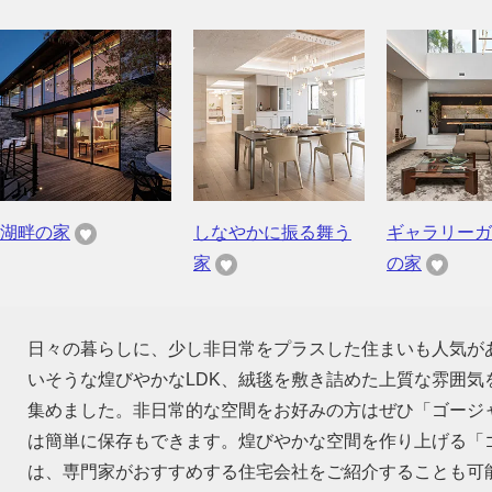
湖畔の家
しなやかに振る舞う
ギャラリーガ
家
の家
日々の暮らしに、少し非日常をプラスした住まいも人気が
いそうな煌びやかなLDK、絨毯を敷き詰めた上質な雰囲
集めました。非日常的な空間をお好みの方はぜひ「ゴージ
は簡単に保存もできます。煌びやかな空間を作り上げる「
は、専門家がおすすめする住宅会社をご紹介することも可