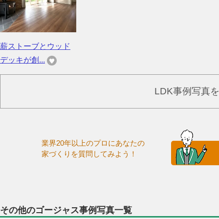
薪ストーブとウッド
デッキが創...
LDK事例写真
業界20年以上のプロにあなたの
家づくりを質問してみよう！
その他のゴージャス事例写真一覧