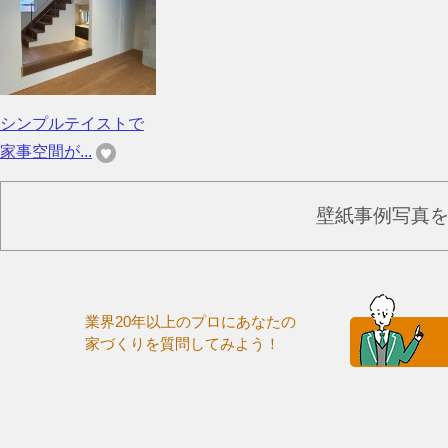
シンプルテイストで
家事空間が...
壁紙事例写真
業界20年以上のプロにあなたの
家づくりを質問してみよう！