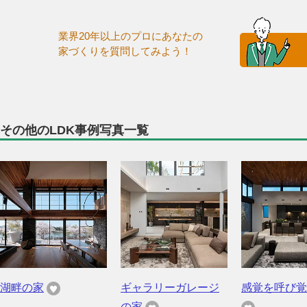
業界20年以上のプロにあなたの
家づくりを質問してみよう！
その他のLDK事例写真一覧
湖畔の家
ギャラリーガレージ
感覚を呼び覚
の家