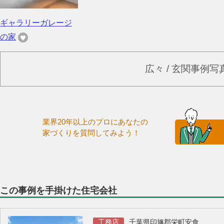
ギャラリーガレージ
の家
広々 / 玄関事例
業界20年以上のプロにあなたの
家づくりを質問してみよう！
この事例を手掛けた住宅会社
工務店
千葉県印旛郡栄町安食