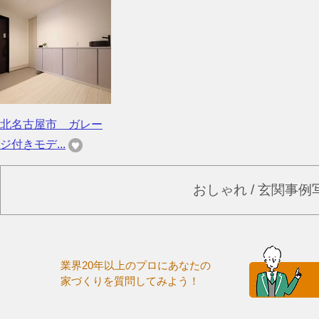
北名古屋市 ガレー
ジ付きモデ...
おしゃれ / 玄関事
業界20年以上のプロにあなたの
家づくりを質問してみよう！