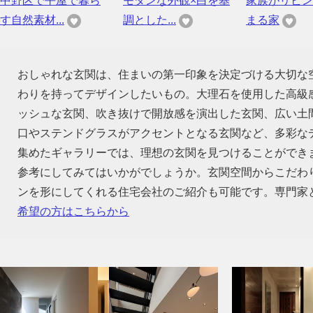
中野区で平屋で暮ら
モダンな外観×白を基
家族がリビン
す自然素材...
調とした...
まる家
おしゃれな玄関は、住まいの第一印象を決定づける大切な
わりを持ってデザインしたいもの。大理石を使用した高級
ッシュな玄関、吹き抜けで開放感を演出した玄関、広い土
口やステンドグラスがアクセントとなる玄関など、多彩な
集めたギャラリーでは、理想の玄関を見つけることができ
参考にしてみてはいかがでしょうか。玄関空間からこだわ
ンを形にしてくれる住宅会社のご紹介も可能です。専門家
希望の方はこちらから