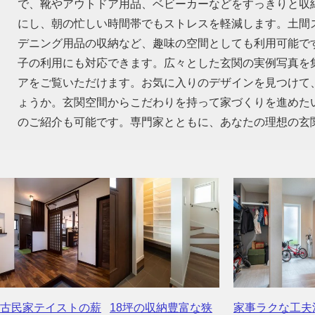
で、靴やアウトドア用品、ベビーカーなどをすっきりと収
にし、朝の忙しい時間帯でもストレスを軽減します。土間
デニング用品の収納など、趣味の空間としても利用可能で
子の利用にも対応できます。広々とした玄関の実例写真を
アをご覧いただけます。お気に入りのデザインを見つけて
ょうか。玄関空間からこだわりを持って家づくりを進めた
のご紹介も可能です。専門家とともに、あなたの理想の玄
古民家テイストの薪
18坪の収納豊富な狭
家事ラクな工夫