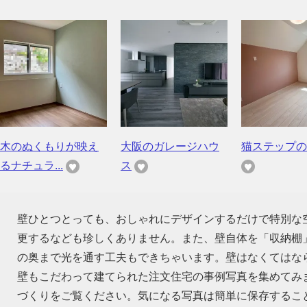
木のぬくもりが映え
大阪のガレージハウ
猫ステップの
るナチュラ...
ス
壁ひとつとっても、おしゃれにデザインするだけで特別な
更するなども珍しくありません。また、壁自体を「収納棚
の奥まで光を通す工夫もできちゃいます。壁はなくてはな
壁もこだわって建てられた注文住宅の事例写真を集めてみ
づくりをご覧ください。気になる写真は簡単に保存するこ