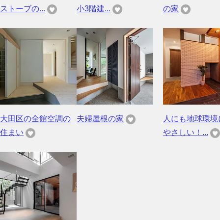
ストーブの...
小3階建...
の家
大田区の全館空調の
夫婦屋根の家
人にも地球環境
住まい
やさしい！...