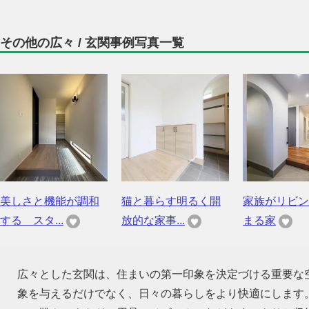
その他の広々 / 玄関事例写真一覧
美しさと機能が調和
猫と暮らす明るく開
家族がリビン
する スタ...
放的な家事...
まる家
広々とした玄関は、住まいの第一印象を決定づける重要な
象を与えるだけでなく、日々の暮らしをより快適にします