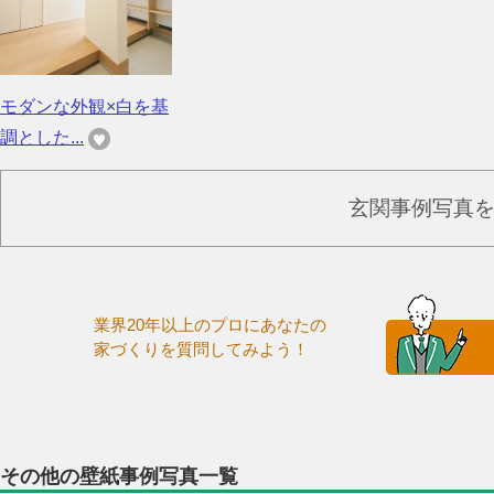
モダンな外観×白を基
調とした...
玄関事例写真
業界20年以上のプロにあなたの
家づくりを質問してみよう！
その他の壁紙事例写真一覧