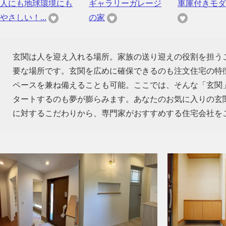
人にも地球環境にも
ギャラリーガレージ
車庫付きモダ
やさしい！...
の家
玄関は人を迎え入れる場所。家族の送り迎えの役割を担う
要な場所です。玄関を広めに確保できるのも注文住宅の特
ペースを兼ね備えることも可能。ここでは、そんな「玄関
タートするのも夢が膨らみます。あなたのお気に入りの玄
に対するこだわりから、専門家がおすすめする住宅会社を