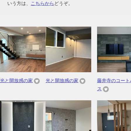
いう方は、
こちらから
どうぞ。
光と開放感の家
光と開放感の家
藤井寺のコート
ス