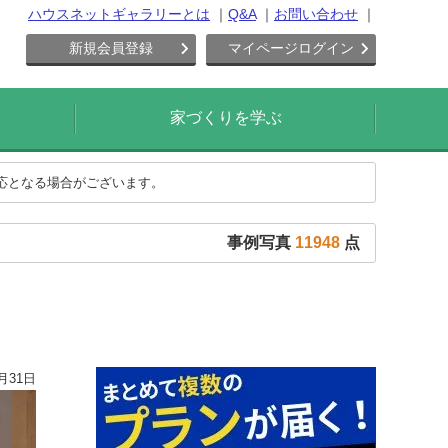
ハウスネットギャラリーとは
Q&A
お問い合わせ
新規会員登録
マイページログイン
家づくりを学ぶ
対応となる場合がございます。
事例写真
11948
点
月31日