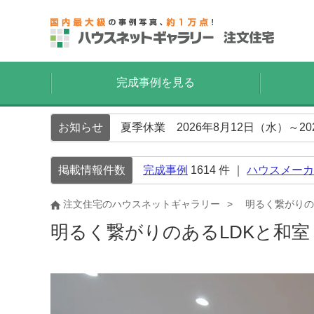
完成事例を見る
お知らせ
夏季休業 2026年8月12日（水）～2
掲載情報件数
完成事例
1614
件 ｜
ハウスメーカ
注文住宅のハウスネットギャラリー
明るく繋がりの
明るく繋がりのあるLDKと和