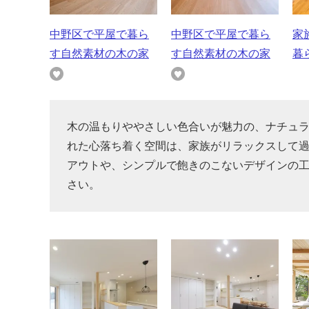
中野区で平屋で暮ら
中野区で平屋で暮ら
家
す自然素材の木の家
す自然素材の木の家
暮
木の温もりややさしい色合いが魅力の、ナチュラ
れた心落ち着く空間は、家族がリラックスして
アウトや、シンプルで飽きのこないデザインの
さい。