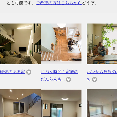
とも可能です。
ご希望の方はこちらから
どうぞ。
暖炉のある家
じぶん時間も家族の
ハンサム外観の
だんらんも...
ち