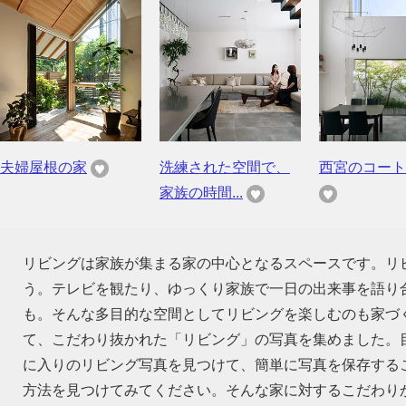
夫婦屋根の家
洗練された空間で、
西宮のコート
家族の時間...
リビングは家族が集まる家の中心となるスペースです。リ
う。テレビを観たり、ゆっくり家族で一日の出来事を語り
も。そんな多目的な空間としてリビングを楽しむのも家づ
て、こだわり抜かれた「リビング」の写真を集めました。
に入りのリビング写真を見つけて、簡単に写真を保存する
方法を見つけてみてください。そんな家に対するこだわり