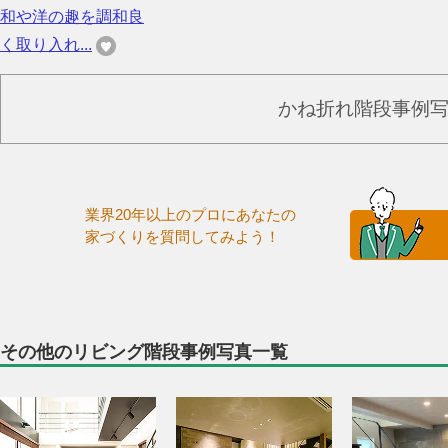
和や洋の趣を調和良
く取り入れ...
かね折れ階段事例
業界20年以上のプロにあなたの
家づくりを質問してみよう！
その他のリビング階段事例写真一覧