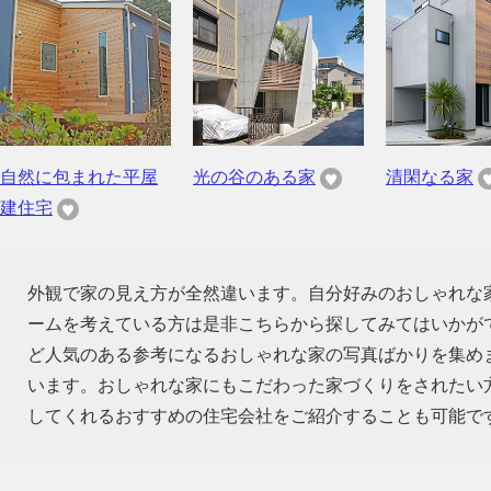
自然に包まれた平屋
光の谷のある家
清閑なる家
建住宅
外観で家の見え方が全然違います。自分好みのおしゃれな
ームを考えている方は是非こちらから探してみてはいかが
ど人気のある参考になるおしゃれな家の写真ばかりを集め
います。おしゃれな家にもこだわった家づくりをされたい
してくれるおすすめの住宅会社をご紹介することも可能で