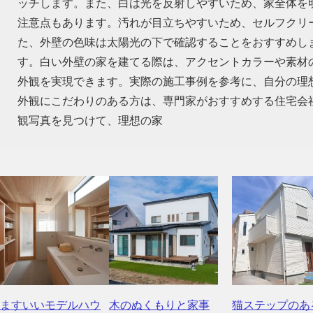
ッチします。また、白は光を反射しやすいため、家全体を
注意点もあります。汚れが目立ちやすいため、セルフクリ
た、外壁の色味は太陽光の下で確認することをおすすめし
す。白い外壁の家を建てる際は、アクセントカラーや素材
外観を実現できます。実際の施工事例を参考に、自分の理
外観にこだわりのある方は、専門家がおすすめする住宅会
観写真を見つけて、理想の家
ますいいモデルハウ
木のぬくもりと家事
猫ステップのあ