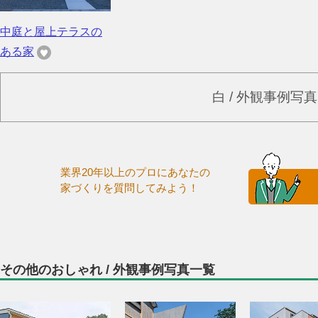
中庭と屋上テラスの
ある家
白 / 外観事例写
業界20年以上のプロにあなたの
家づくりを質問してみよう！
その他のおしゃれ / 外観事例写真一覧