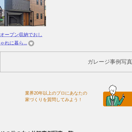
オープン収納でおし
ゃれに暮ら...
ガレージ事例写
業界20年以上のプロにあなたの
家づくりを質問してみよう！