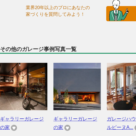
業界20年以上のプロにあなたの
家づくりを質問してみよう！
その他のガレージ事例写真一覧
ギャラリーガレージ
ギャラリーガレージ
ガレージハウ
の家
の家
ルピーヌA...