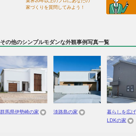
業界20年以上のプロにあなたの
家づくりを質問してみよう！
その他のシンプルモダンな外観事例写真一覧
群馬県伊勢崎の家
淡路島の家
暮らしを広げ
LDKの家