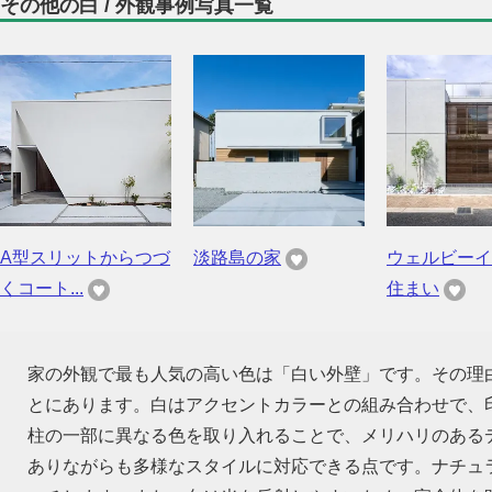
その他の白 / 外観事例写真一覧
A型スリットからつづ
淡路島の家
ウェルビーイ
くコート...
住まい
家の外観で最も人気の高い色は「白い外壁」です。その理
とにあります。白はアクセントカラーとの組み合わせで、
柱の一部に異なる色を取り入れることで、メリハリのある
ありながらも多様なスタイルに対応できる点です。ナチュ