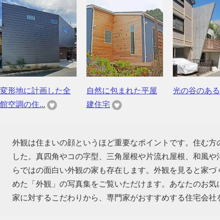
変形地に計画した全
自然に包まれた平屋
光の谷のある
館空調の住...
建住宅
外観は住まいの顔というほど重要なポイントです。住む方
した。真四角やコの字型、三角屋根や片流れ屋根、和風や
らではの面白い外観の家も存在します。外観を見ると家づ
めた「外観」の写真集をご覧いただけます。あなたのお気
家に対するこだわりから、専門家がおすすめする住宅会社