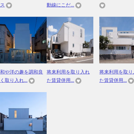
ス
動線にこだ...
和や洋の趣を調和良
将来利用を取り入れ
将来利用を取り
く取り入れ...
た賃貸併用...
た賃貸併用...