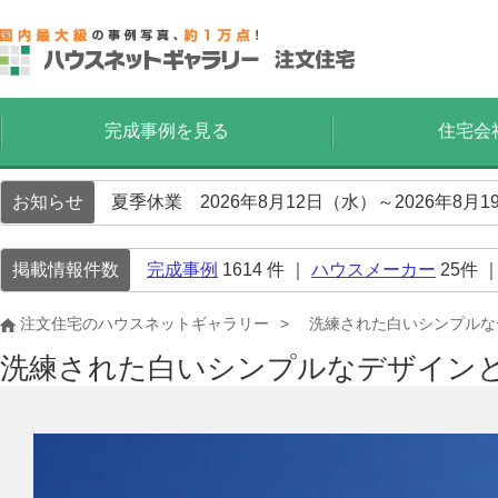
完成事例を見る
住宅会
お知らせ
夏季休業 2026年8月12日（水）～2026年8
掲載情報件数
完成事例
1614
件 ｜
ハウスメーカー
25
件 
注文住宅のハウスネットギャラリー
洗練された白いシンプルな
洗練された白いシンプルなデザイン