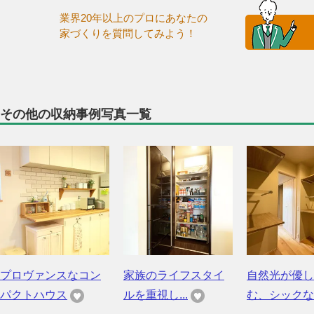
業界20年以上のプロにあなたの
家づくりを質問してみよう！
その他の収納事例写真一覧
プロヴァンスなコン
家族のライフスタイ
自然光が優し
パクトハウス
ルを重視し...
む、シックな..