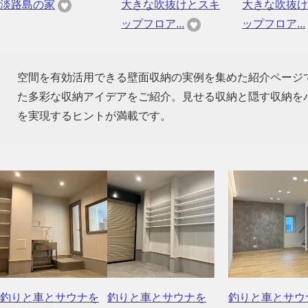
淡路島の家
大きな吹抜けとスキ
大きな吹抜け
ップフロア...
ップフロア...
空間を有効活用できる壁面収納の実例を集めた紹介ページ
た多彩な収納アイデアをご紹介。見せる収納と隠す収納を
を実現するヒントが満載です。
釣りと車とサウナを
釣りと車とサウナを
釣りと車とサウ