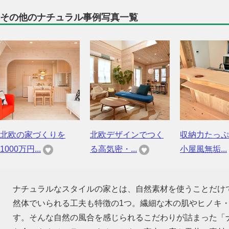
その他のナチュラル事例写真一覧
北欧の家づくりを
北欧デザインでつく
収納力たっぷ
1000万円...
る高気密・...
小屋風無垢...
ナチュラルなスタイルの家とは、自然素材を使うことだけ
然体でいられる工夫も特徴の1つ。繊細な木の肌やヒノキ
す。そんな自然の風合を感じられるこだわりが詰まった「