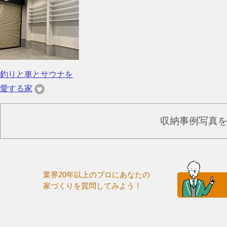
釣りと車とサウナを
愛する家
収納事例写真
業界20年以上のプロにあなたの
家づくりを質問してみよう！