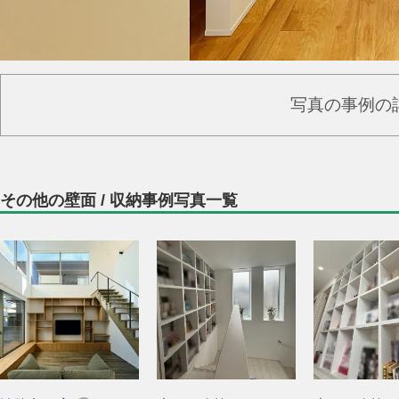
写真の事例の
その他の壁面 / 収納事例写真一覧