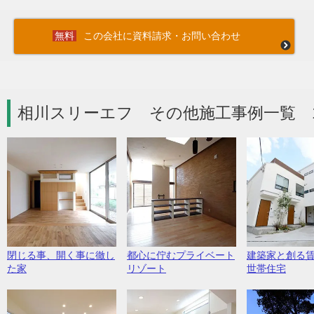
この会社に資料請求・お問い合わせ
相川スリーエフ その他施工事例一覧 
閉じる事、開く事に徹し
都心に佇むプライベート
建築家と創る
た家
リゾート
世帯住宅