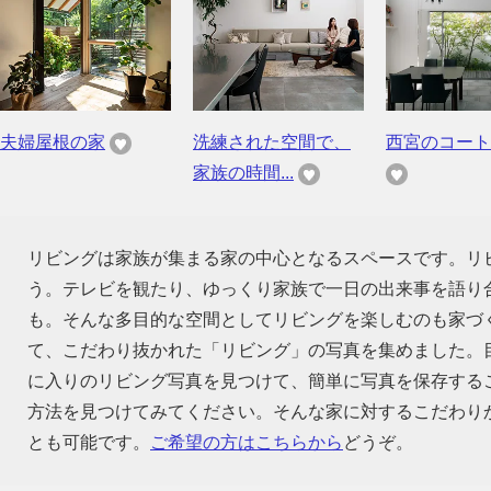
夫婦屋根の家
洗練された空間で、
西宮のコート
家族の時間...
リビングは家族が集まる家の中心となるスペースです。リ
う。テレビを観たり、ゆっくり家族で一日の出来事を語り
も。そんな多目的な空間としてリビングを楽しむのも家づ
て、こだわり抜かれた「リビング」の写真を集めました。
に入りのリビング写真を見つけて、簡単に写真を保存する
方法を見つけてみてください。そんな家に対するこだわり
とも可能です。
ご希望の方はこちらから
どうぞ。