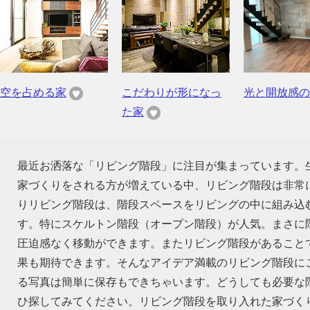
空を占める家
こだわりが形になっ
光と開放感の
た家
最近お洒落な「リビング階段」に注目が集まっています。
家づくりをされる方が増えている中、リビング階段は非常
りリビング階段は、階段スペースをリビングの中に組み込
す。特にスケルトン階段（オープン階段）が人気。まさに
圧迫感なく移動ができます。またリビング階段があること
果も期待できます。そんなアイデア満載のリビング階段に
る写真は簡単に保存もできちゃいます。どうしても必要な
ひ探してみてください。リビング階段を取り入れた家づく