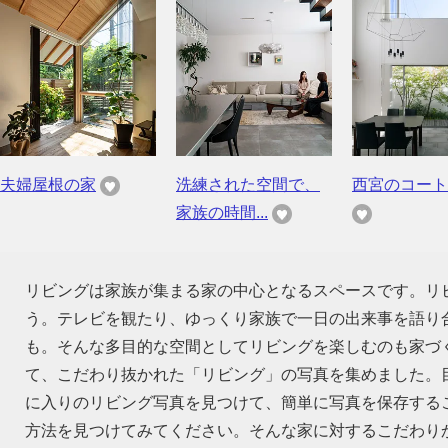
夫婦屋根の家
洗練された空間で、
西宮のコート
家族の時間...
リビングは家族が集まる家の中心となるスペースです。リ
う。テレビを観たり、ゆっくり家族で一日の出来事を語り
も。そんな多目的な空間としてリビングを楽しむのも家づ
て、こだわり抜かれた「リビング」の写真を集めました。
に入りのリビング写真を見つけて、簡単に写真を保存する
方法を見つけてみてください。そんな家に対するこだわり