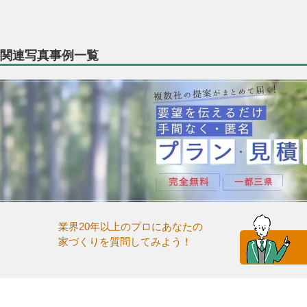
関連写真事例一覧
業界20年以上のプロにあなたの
家づくりを質問してみよう！