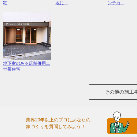
宅
地に...
ンチカ...
地下室のある店舗併用二
世帯住宅
その他の施工
業界20年以上のプロにあなたの
家づくりを質問してみよう！