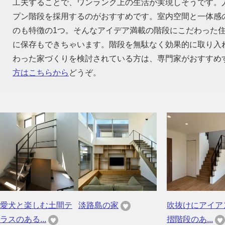
工夫することで、ワンランク上の生活が実現しそうです。
プン階段を採用するのがおすすめです。室内空間と一体感
のも特徴の1つ。そんなアイデア満載の階段にこだわった
に保存もできちゃいます。階段を無駄なく効果的に取り入
わった家づくりを検討されている方は、専門家がおすすめ
方はこちらから
どうぞ。
愛犬と楽しむ土間テ
淡路島の家
吹抜けにアイア
ラスのある...
摺階段のあ...