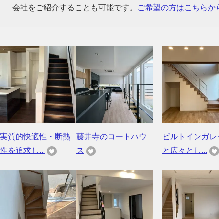
会社をご紹介することも可能です。
ご希望の方はこちらか
実質的快適性・断熱
藤井寺のコートハウ
ビルトインガレ
性を追求し...
ス
と広々とし...