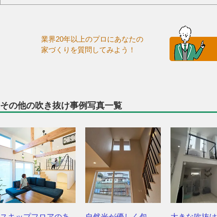
業界20年以上のプロにあなたの
家づくりを質問してみよう！
その他の吹き抜け事例写真一覧
スキップフロアのあ
自然光が優しく包
大きな吹抜け