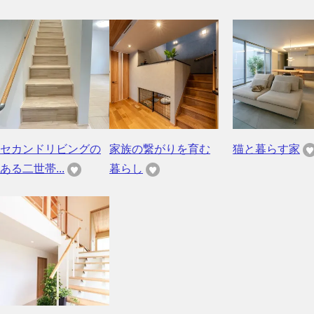
セカンドリビングの
家族の繋がりを育む
猫と暮らす家
ある二世帯...
暮らし