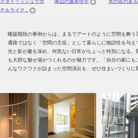
スタイリッシュでホ
海辺の週末住宅
光の谷のある
テルライク...
螺旋階段の事例からは、まるでアートのように空間を舞う
通路ではなく「空間の主役」として暮らしに物語性を与え
光と影が趣を深め、何気ない日常がちょっと特別になる。
も大胆な魅せ場がつくれるのが魅力です。「自分の家にも
んなワクワクが詰まった空間演出を、ぜひ住まいづくりに