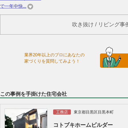
で一年中快...
吹き抜け / リビング
業界20年以上のプロにあなたの
家づくりを質問してみよう！
この事例を手掛けた住宅会社
工務店
東京都目黒区目黒本町
コトブキホームビルダー