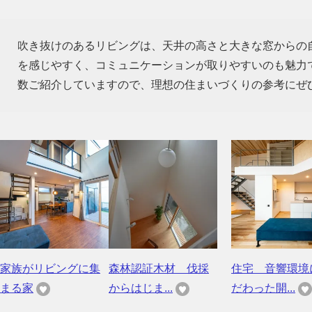
吹き抜けのあるリビングは、天井の高さと大きな窓からの
を感じやすく、コミュニケーションが取りやすいのも魅力
数ご紹介していますので、理想の住まいづくりの参考にぜ
家族がリビングに集
森林認証木材 伐採
住宅 音響環境
まる家
からはじま...
だわった開...