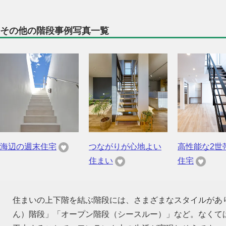
その他の階段事例写真一覧
海辺の週末住宅
つながりが心地よい
高性能な2世
住まい
住宅
住まいの上下階を結ぶ階段には、さまざまなスタイルがあ
ん）階段」「オープン階段（シースルー）」など。なくて