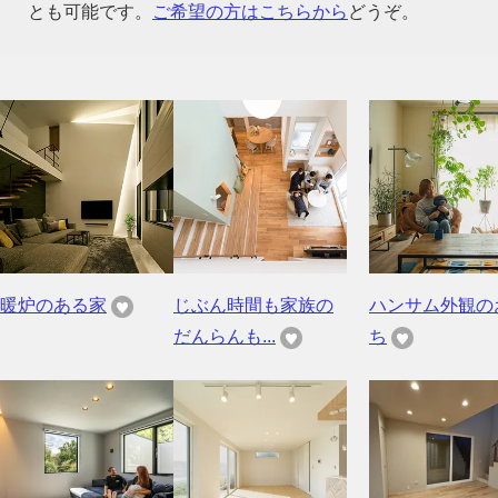
とも可能です。
ご希望の方はこちらから
どうぞ。
暖炉のある家
じぶん時間も家族の
ハンサム外観の
だんらんも...
ち