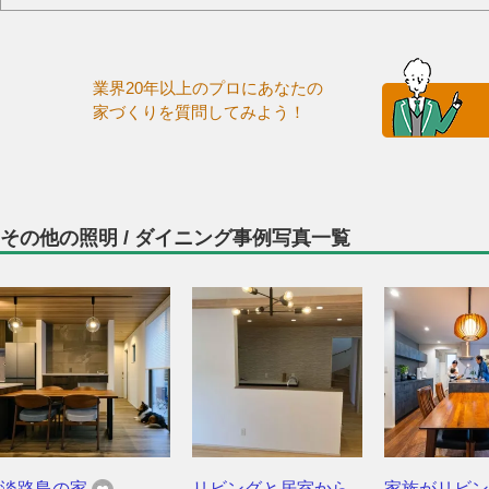
業界20年以上のプロにあなたの
家づくりを質問してみよう！
その他の照明 / ダイニング事例写真一覧
淡路島の家
リビングと居室から
家族がリビン