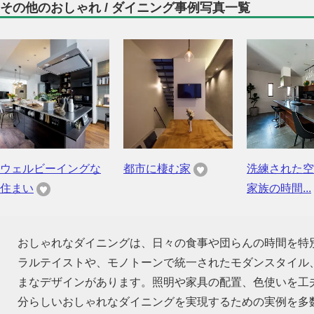
その他のおしゃれ / ダイニング事例写真一覧
ウェルビーイングな
都市に棲む家
洗練された空
住まい
家族の時間...
おしゃれなダイニングは、日々の食事や団らんの時間を特
ラルテイストや、モノトーンで統一されたモダンスタイル
まなデザインがあります。照明や家具の配置、色使いを工
分らしいおしゃれなダイニングを実現するための実例を多