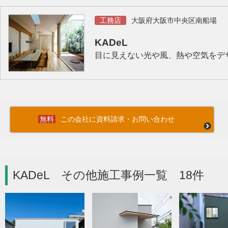
工務店
大阪府大阪市中央区南船場
KADeL
目に見えない光や風、熱や空気をデザ
この会社に資料請求・お問い合わせ
KADeL その他施工事例一覧 18件