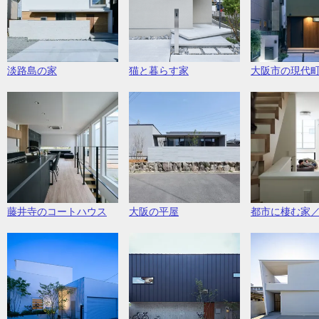
淡路島の家
猫と暮らす家
大阪市の現代
藤井寺のコートハウス
大阪の平屋
都市に棲む家