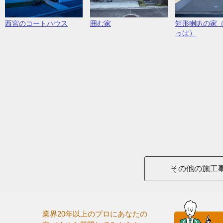
西宮のコートハウス
囲む家
矩形喇叭の家
っぱ）
その他の施工
業界20年以上のプロにあなたの