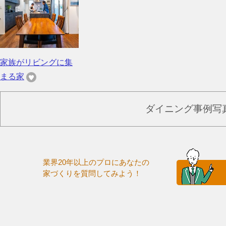
家族がリビングに集
まる家
ダイニング事例写
業界20年以上のプロにあなたの
家づくりを質問してみよう！