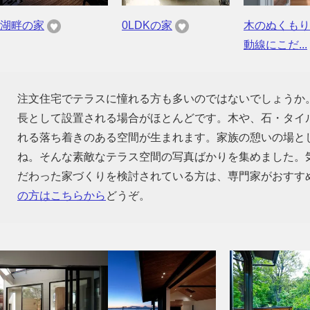
湖畔の家
0LDKの家
木のぬくもり
動線にこだ...
注文住宅でテラスに憧れる方も多いのではないでしょうか
長として設置される場合がほとんどです。木や、石・タイ
れる落ち着きのある空間が生まれます。家族の憩いの場と
ね。そんな素敵なテラス空間の写真ばかりを集めました。
だわった家づくりを検討されている方は、専門家がおすす
の方はこちらから
どうぞ。