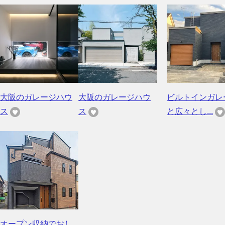
大阪のガレージハウ
大阪のガレージハウ
ビルトインガレ
ス
ス
と広々とし...
オープン収納でおし