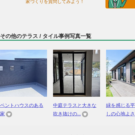
家づくりを質問してみよう！
その他のテラス / タイル事例写真一覧
ペントハウスのある
中庭テラスと大きな
緑を感じる平
家
吹き抜けの...
しの心地よさ