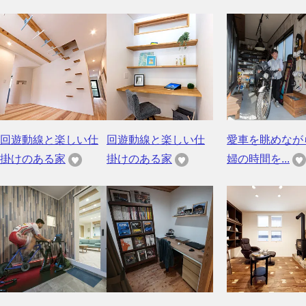
回遊動線と楽しい仕
回遊動線と楽しい仕
愛車を眺めなが
掛けのある家
掛けのある家
婦の時間を...