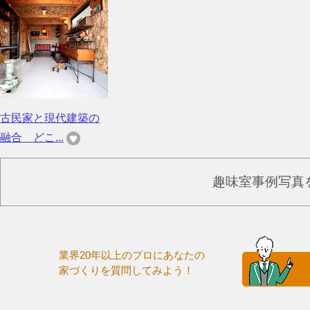
古民家と現代建築の
融合 どこ...
趣味室事例写真
業界20年以上のプロにあなたの
家づくりを質問してみよう！