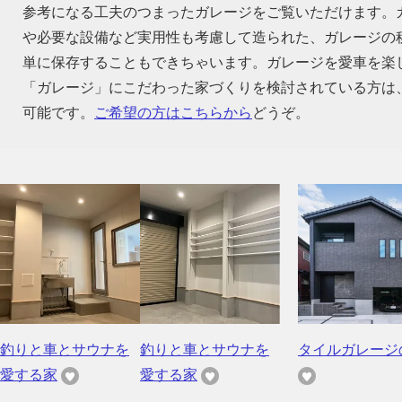
参考になる工夫のつまったガレージをご覧いただけます。
や必要な設備など実用性も考慮して造られた、ガレージの
単に保存することもできちゃいます。ガレージを愛車を楽
「ガレージ」にこだわった家づくりを検討されている方は
可能です。
ご希望の方はこちらから
どうぞ。
釣りと車とサウナを
釣りと車とサウナを
タイルガレージ
愛する家
愛する家