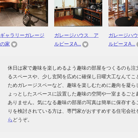
ギャラリーガレージ
ガレージハウス ア
ガレージハウ
の家
ルピーヌA...
ルピーヌA...
休日は家で趣味を楽しめるよう趣味の部屋をつくるのも注
るスペースや、少し玄関を広めに確保し日曜大工なんてこ
ためガレージスペーなど、趣味を楽しむために趣向を凝ら
ょっとしたスペースに設置した趣味の空間や一室まるごと
ありません。気になる趣味の部屋の写真は簡単に保存する
りを検討されている方は、専門家がおすすめする住宅会社
ら
どうぞ。