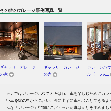
その他のガレージ事例写真一覧
ギャラリーガレージ
ギャラリーガレージ
ガレージハウ
の家
の家
ルピーヌA...
最近ではガレージハウスと呼ばれ、車を楽しむためにガレ
い車を家の中から見たい、外に出ずに車へ出入りできるよ
んな「ガレージ」空間にこだわった写真ばかりを集めまし