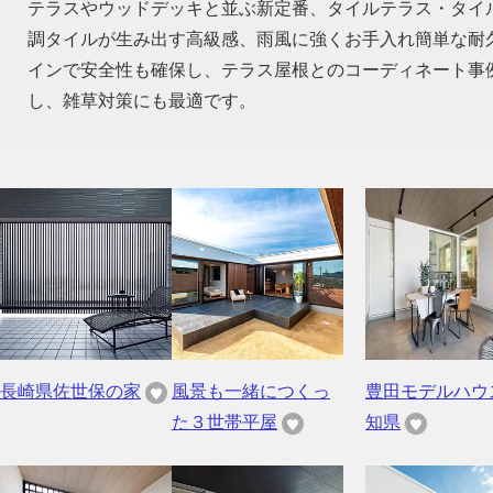
テラスやウッドデッキと並ぶ新定番、タイルテラス・タイ
調タイルが生み出す高級感、雨風に強くお手入れ簡単な耐
インで安全性も確保し、テラス屋根とのコーディネート事
し、雑草対策にも最適です。
長崎県佐世保の家
風景も一緒につくっ
豊田モデルハウ
た３世帯平屋
知県