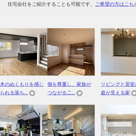
住宅会社をご紹介することも可能です。
ご希望の方はこち
木のぬくもりを感じ
個を尊重し、家族が
リビングと居室
られる落ち...
つながる二...
庭が見える家