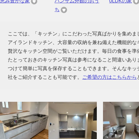
恵み豊かな家
ハンサム外観のおう
0LDKの家
ち
ここでは、「キッチン」にこだわった写真ばかりを集めま
アイランドキッチン、大容量の収納を兼ね備えた機能的な
贅沢なキッチン空間がご覧いただけます。毎日の食事を準
たとっておきのキッチン写真は参考になること間違いあり
つけて簡単に写真を保存することもできます。そんなキッ
社をご紹介することも可能です。
ご希望の方はこちらから