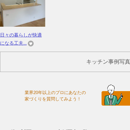
日々の暮らしが快適
になる工夫...
キッチン事例写
業界20年以上のプロにあなたの
家づくりを質問してみよう！