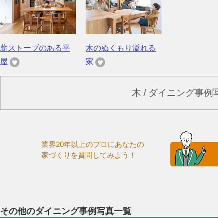
薪ストーブのある平
木のぬくもり溢れる
屋
家
木 / ダイニング事
業界20年以上のプロにあなたの
家づくりを質問してみよう！
その他のダイニング事例写真一覧