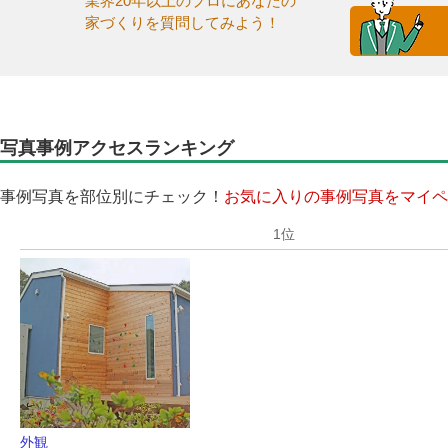
業界20年以上のプロにあなたの
家づくりを質問してみよう！
写真事例アクセスランキング
事例写真を部位別にチェック！
お気に入りの事例写真をマイペ
外観