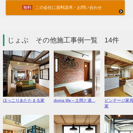
この会社に資料請求・お問い合わせ
じょぶ その他施工事例一覧 14件
ほっこりあたたまる家
doma life～土間と過...
ビンテージ家
家