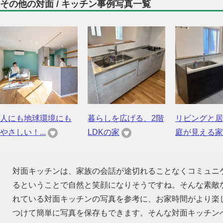
その他の対面 / キッチン事例写真一覧
人にも地球環境にも
暮らしを広げる、2階
リビングと居
やさしい！...
LDKの家
庭が見える家
対面キッチンは、家族の会話が途切れることなくコミュニ
るということで自然と笑顔になりそうですね。そんな素敵
れている対面キッチンの写真を参考に、お家時間がより楽
つけて簡単に写真を保存もできます。そんな対面キッチン