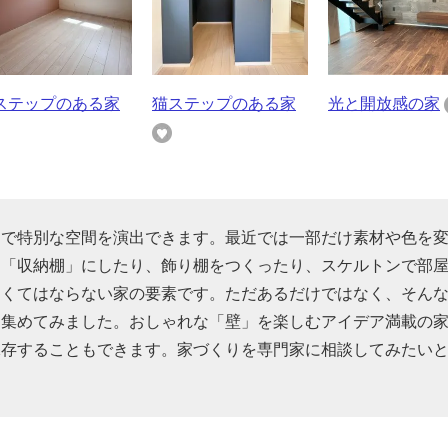
ステップのある家
猫ステップのある家
光と開放感の家
けで特別な空間を演出できます。最近では一部だけ素材や色を
を「収納棚」にしたり、飾り棚をつくったり、スケルトンで部
なくてはならない家の要素です。ただあるだけではなく、そん
を集めてみました。おしゃれな「壁」を楽しむアイデア満載の
保存することもできます。家づくりを専門家に相談してみたい