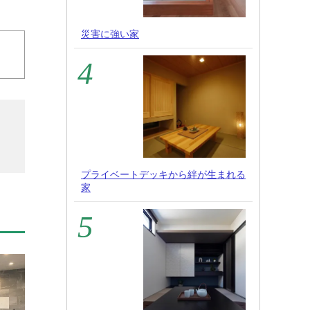
災害に強い家
プライベートデッキから絆が生まれる
家