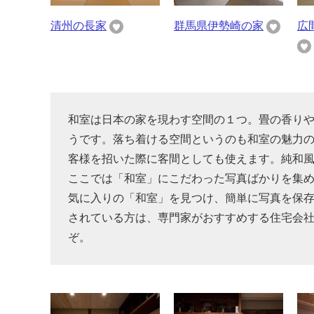
清州の長家
群馬県伊勢崎の家
広
和室は日本の家を現わす空間の１つ。畳の香り
うです。落ち着ける空間というのも和室の魅力の
客様を招いた際に客間としても使えます。純和
ここでは「和室」にこだわった写真ばかりを集
気に入りの「和室」を見つけ、簡単に写真を保
されている方は、専門家がおすすめする住宅会
ぞ。