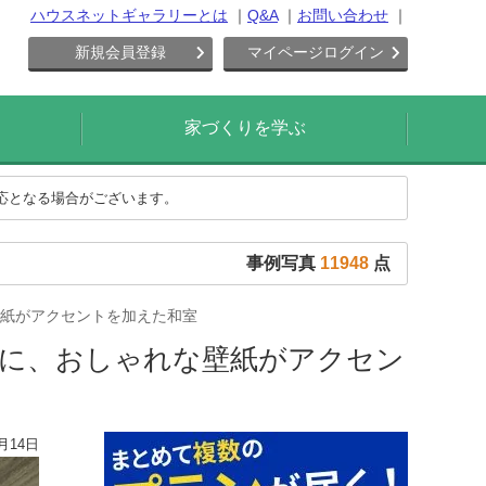
ハウスネットギャラリーとは
Q&A
お問い合わせ
新規会員登録
マイページログイン
家づくりを学ぶ
対応となる場合がございます。
事例写真
11948
点
紙がアクセントを加えた和室
間に、おしゃれな壁紙がアクセン
月14日