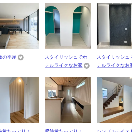
阪の平屋
スタイリッシュでホ
スタイリッシュ
テルライクなお家
テルライクなお
納量たっぷり！
収納量たっぷり！
シンプルテイス