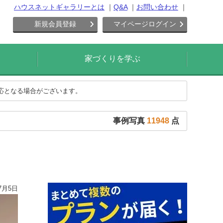
ハウスネットギャラリーとは
Q&A
お問い合わせ
新規会員登録
マイページログイン
家づくりを学ぶ
対応となる場合がございます。
事例写真
11948
点
7月5日