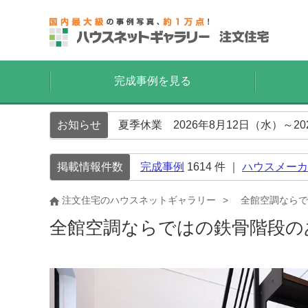
完成事例を見る
お知らせ
夏季休業 2026年8月12日（水）～2
掲載情報件数
完成事例
1614
件 ｜
ハウスメーカ
注文住宅のハウスネットギャラリー
全館空調ならで
全館空調ならではの鉄骨階段の