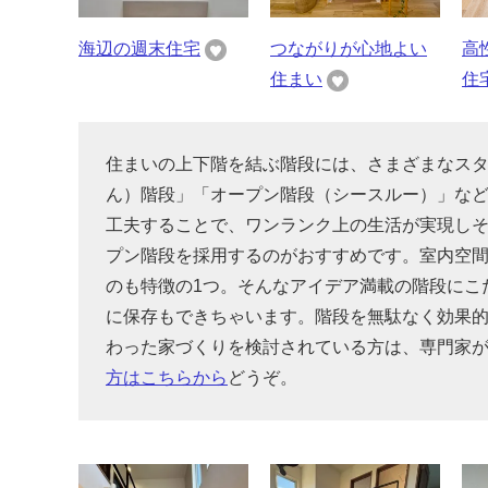
海辺の週末住宅
つながりが心地よい
高
住まい
住
住まいの上下階を結ぶ階段には、さまざまなス
ん）階段」「オープン階段（シースルー）」な
工夫することで、ワンランク上の生活が実現し
プン階段を採用するのがおすすめです。室内空
のも特徴の1つ。そんなアイデア満載の階段にこ
に保存もできちゃいます。階段を無駄なく効果
わった家づくりを検討されている方は、専門家
方はこちらから
どうぞ。