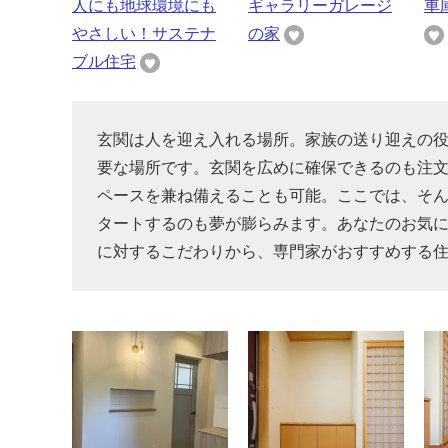
人にも地球環境にも
ギャラリーガレージ
車
やさしい！サステナ
の家
ブル住宅
玄関は人を迎え入れる場所。家族の送り迎えの
要な場所です。玄関を広めに確保できるのも注文
ペースを兼ね備えることも可能。ここでは、そ
タートするのも夢が膨らみます。あなたのお気
に対するこだわりから、専門家がおすすめする