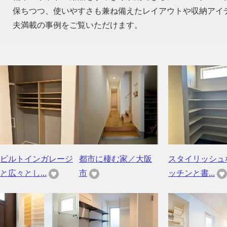
保ちつつ、使いやすさも兼ね備えたレイアウトや収納アイ
夫満載の事例をご覧いただけます。
ビルトインガレージ
都市に棲む家／大阪
スタイリッシュ
と広々とし...
市
ッチンと書...