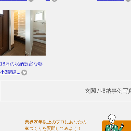
18坪の収納豊富な狭
小3階建...
玄関 / 収納事例
業界20年以上のプロにあなたの
家づくりを質問してみよう！