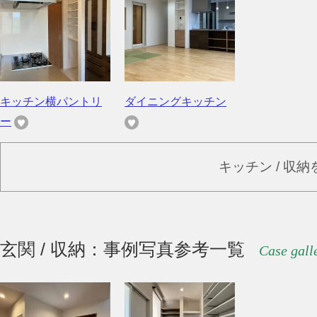
キッチン横パントリ
ダイニングキッチン
ー
キッチン / 収
玄関 / 収納：事例写真参考一覧
Case gall