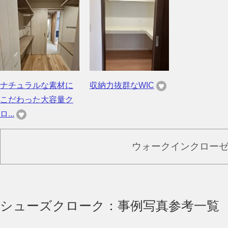
ナチュラルな素材に
収納力抜群なWIC
こだわった大容量ク
ロ...
ウォークインクロー
シューズクローク：事例写真参考一覧