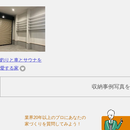
釣りと車とサウナを
愛する家
収納事例写真
業界20年以上のプロにあなたの
家づくりを質問してみよう！