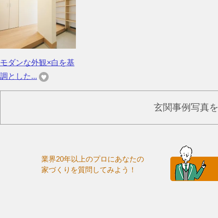
モダンな外観×白を基
調とした...
玄関事例写真
業界20年以上のプロにあなたの
家づくりを質問してみよう！