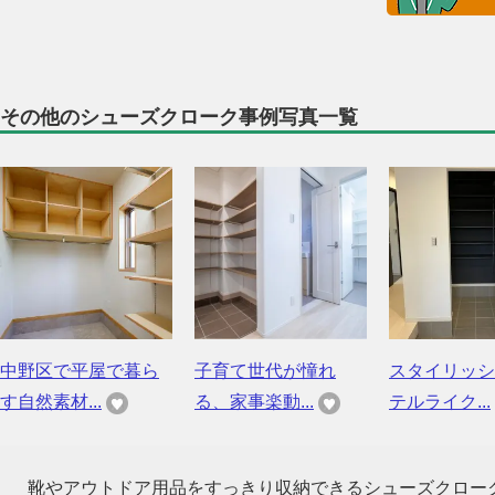
その他のシューズクローク事例写真一覧
中野区で平屋で暮ら
子育て世代が憧れ
スタイリッシ
す自然素材...
る、家事楽動...
テルライク...
靴やアウトドア用品をすっきり収納できるシューズクロー