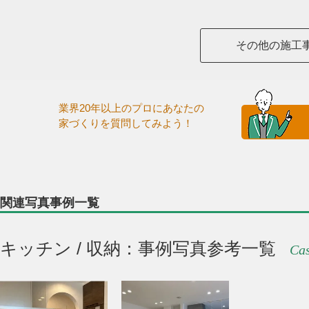
その他の施工
業界20年以上のプロにあなたの
家づくりを質問してみよう！
関連写真事例一覧
キッチン / 収納：事例写真参考一覧
Cas