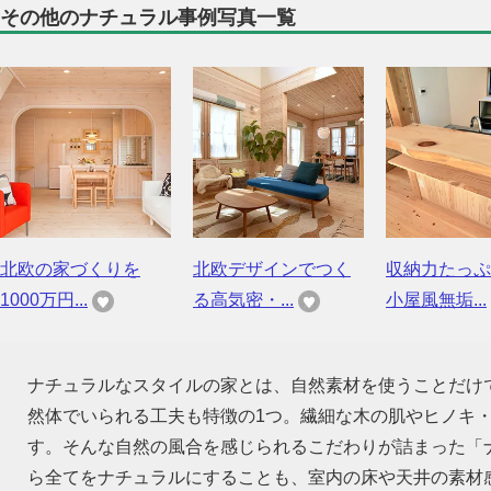
その他のナチュラル事例写真一覧
北欧の家づくりを
北欧デザインでつく
収納力たっぷ
1000万円...
る高気密・...
小屋風無垢...
ナチュラルなスタイルの家とは、自然素材を使うことだけ
然体でいられる工夫も特徴の1つ。繊細な木の肌やヒノキ
す。そんな自然の風合を感じられるこだわりが詰まった「
ら全てをナチュラルにすることも、室内の床や天井の素材