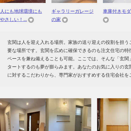
人にも地球環境にも
ギャラリーガレージ
車庫付きモダ
やさしい！...
の家
玄関は人を迎え入れる場所。家族の送り迎えの役割を担う
要な場所です。玄関を広めに確保できるのも注文住宅の特
ペースを兼ね備えることも可能。ここでは、そんな「玄関
タートするのも夢が膨らみます。あなたのお気に入りの玄
に対するこだわりから、専門家がおすすめする住宅会社を