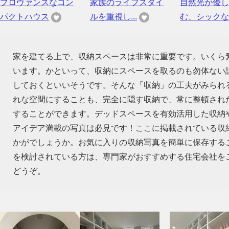
プロヴァンスなコン
家族のライフスタイ
自然光が優し
パクトハウス
ルを重視し...
む、シックな..
家を建てる上で、収納スペースは非常に重要です。いくら
います。かといって、収納にスペースを取るのも勿体ない話
しておくといいそうです。そんな「収納」の工夫がみられ
れな空間にすることも、完全に隠す収納で、常に整頓され
することができます。デッドスペースを有効活用した収納
アイデア満載の写真は必見です！ここに掲載されている収
かがでしょうか。お気に入りの収納写真を簡単に保存する
を検討されている方は、専門家がおすすめする住宅会社を
どうぞ。