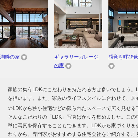
湖畔の家
ギャラリーガレージ
感覚を呼び覚
の家
家族の集うLDKにこだわりを持たれる方は多いでしょう。
を担います。また、家族のライフスタイルに合わせて、居心
のLDKから狭小住宅などの限られたスペースで広く見せる
そんなこだわりの「LDK」写真ばかりを集めました。この
単に写真を保存することもできます。LDKから家づくり
わりから、専門家がおすすめする住宅会社をご紹介するこ