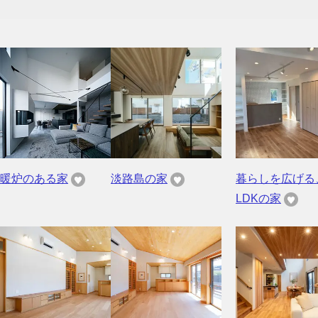
暖炉のある家
淡路島の家
暮らしを広げる
LDKの家