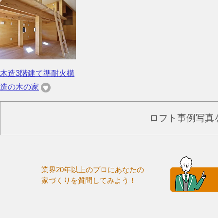
木造3階建て準耐火構
造の木の家
ロフト事例写真
業界20年以上のプロにあなたの
家づくりを質問してみよう！