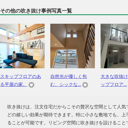
その他の吹き抜け事例写真一覧
スキップフロアのあ
自然光が優しく包
大きな吹抜け
る平屋の家。
む、シックな...
ップフロア...
吹き抜けは、注文住宅だからこその贅沢な空間として人気
どの嬉しい効果が期待できます。特に小さな敷地でも、上
ることが可能です。リビング空間に吹き抜けを設けること