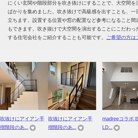
にくい玄関や階段部分を吹き抜けにすることで、大空間を
ばかりを集めました。吹き抜けで高級感を出すことも、一
立ちます。設置する位置や窓の配置など参考になること間
もできます。吹き抜けで大空間を演出することにこだわっ
する住宅会社をご紹介することも可能です。
ご希望の方は
吹抜けにアイアン手
吹抜けにアイアン手
madreeコラボ 
摺階段のあ...
摺階段のあ...
LD...