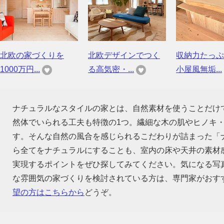
北欧の家づくりを
北欧デザインでつく
収納力たっぷ
1000万円...
る高気密・...
小屋風無垢...
ナチュラルなスタイルの家とは、自然素材を使うことだけ
然体でいられる工夫も特徴の1つ。繊細な木の肌やヒノキ
す。そんな自然の風合を感じられるこだわりが詰まった「
ら全てをナチュラルにすることも、室内の床や天井の素材
実現するポイントをぜひ探してみてください。気になる写
な雰囲気の家づくりを検討されている方は、専門家がおす
望の方はこちらから
どうぞ。