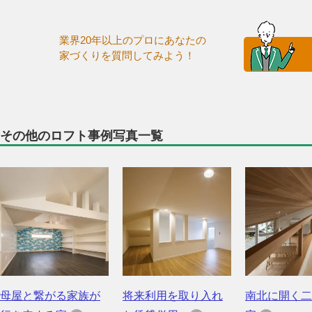
業界20年以上のプロにあなたの
家づくりを質問してみよう！
その他のロフト事例写真一覧
母屋と繋がる家族が
将来利用を取り入れ
南北に開く二