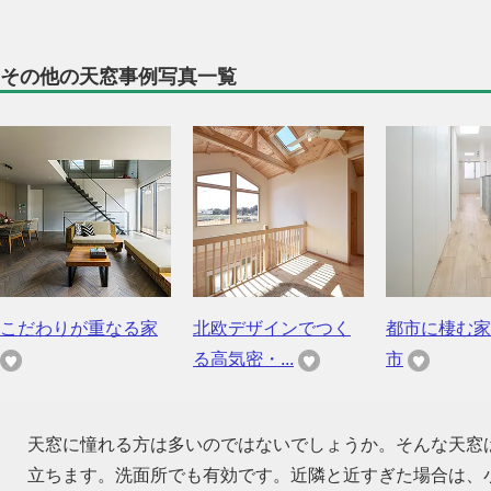
その他の天窓事例写真一覧
こだわりが重なる家
北欧デザインでつく
都市に棲む家
る高気密・...
市
天窓に憧れる方は多いのではないでしょうか。そんな天窓
立ちます。洗面所でも有効です。近隣と近すぎた場合は、