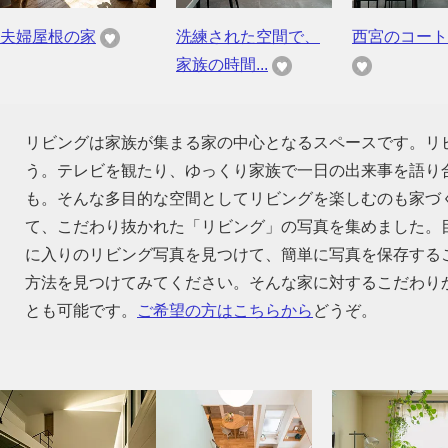
夫婦屋根の家
洗練された空間で、
西宮のコート
家族の時間...
リビングは家族が集まる家の中心となるスペースです。リ
う。テレビを観たり、ゆっくり家族で一日の出来事を語り
も。そんな多目的な空間としてリビングを楽しむのも家づ
て、こだわり抜かれた「リビング」の写真を集めました。
に入りのリビング写真を見つけて、簡単に写真を保存する
方法を見つけてみてください。そんな家に対するこだわり
とも可能です。
ご希望の方はこちらから
どうぞ。