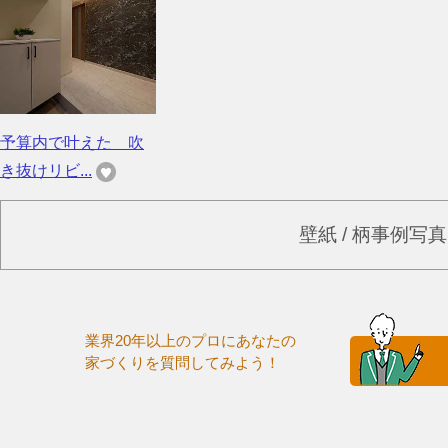
予算内で叶えた 吹
き抜けリビ...
壁紙 / 柄事例写
業界20年以上のプロにあなたの
家づくりを質問してみよう！