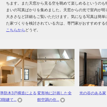
ちます。また天窓から見る空を眺めて楽しめるというのも
まいの写真ばかりを集めました。天窓からの光で室内が明
大きさなど詳細もご覧いただけます。気になる写真は簡単
た家づくりを検討されている方は、専門家がおすすめする
こちらから
どうぞ。
準防木3戸構造による
変形地に計画した全
光の谷のある家
3階建て...
館空調の住...