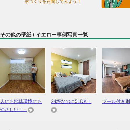
家づくりを質問してみよう！
その他の壁紙 / イエロー事例写真一覧
人にも地球環境にも
24坪なのに5LDK！
プール付き別
やさしい！...