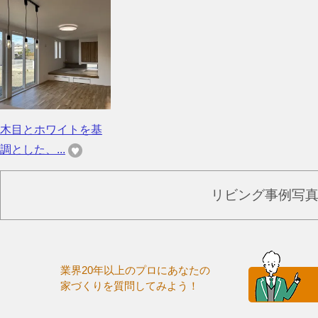
木目とホワイトを基
調とした、...
リビング事例写
業界20年以上のプロにあなたの
家づくりを質問してみよう！