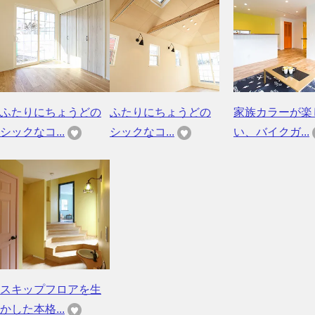
ふたりにちょうどの
ふたりにちょうどの
家族カラーが楽
シックなコ...
シックなコ...
い、バイクガ...
スキップフロアを生
かした本格...