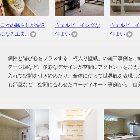
日々の暮らしが快適
ウェルビーイングな
ウェルビーイ
になる工夫...
住まい
住まい
個性と遊び心をプラスする「柄入り壁紙」の施工事例をご
テージ調など、多彩なデザインが空間にアクセントを加え
入れて空間を引き締めたり、全体に使って世界観を表現し
も部屋など、空間に合わせたコーディネート事例から、自