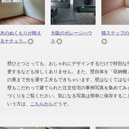
木のぬくもりが映え
大阪のガレージハウ
猫ステップの
るナチュラ...
ス
壁ひとつとっても、おしゃれにデザインするだけで特別な
更するなども珍しくありません。また、壁自体を「収納棚
の奥まで光を通す工夫もできちゃいます。壁はなくてはな
壁もこだわって建てられた注文住宅の事例写真を集めてみ
づくりをご覧ください。気になる写真は簡単に保存するこ
いう方は、
こちらから
どうぞ。