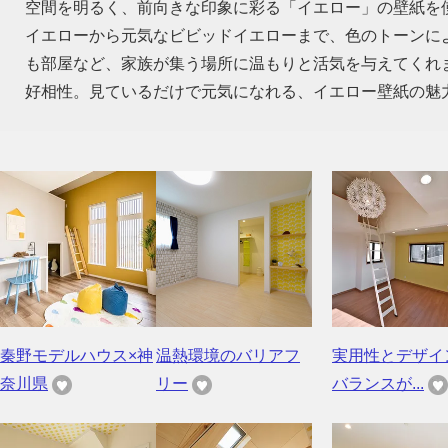
空間を明るく、前向きな印象に彩る「イエロー」の壁紙を
イエローから元気なビビッドイエローまで、色のトーンに
も部屋など、家族が集う場所に温もりと活気を与えてくれ
好相性。見ているだけで元気になれる、イエロー壁紙の魅
秦野モデルハウス×神
温熱環境のバリアフ
実用性とデザイ
奈川県
リー
バランスが...