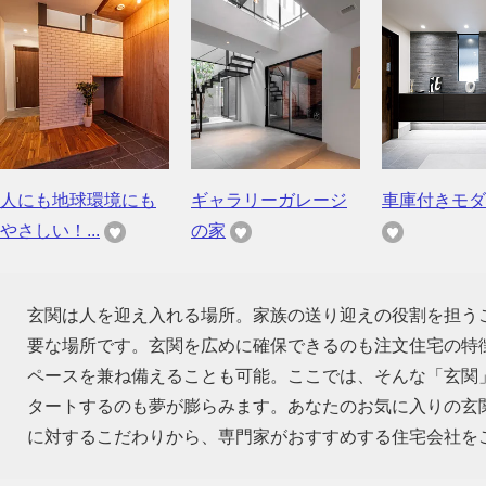
人にも地球環境にも
ギャラリーガレージ
車庫付きモダ
やさしい！...
の家
玄関は人を迎え入れる場所。家族の送り迎えの役割を担う
要な場所です。玄関を広めに確保できるのも注文住宅の特
ペースを兼ね備えることも可能。ここでは、そんな「玄関
タートするのも夢が膨らみます。あなたのお気に入りの玄
に対するこだわりから、専門家がおすすめする住宅会社を