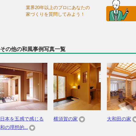
業界20年以上のプロにあなたの
家づくりを質問してみよう！
その他の和風事例写真一覧
日本を五感で感じる
横須賀の家
大和田の家
和の理想的...