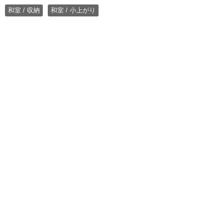
和室 / 収納
和室 / 小上がり