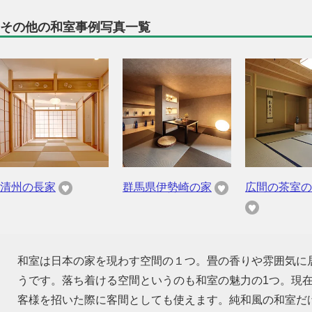
その他の和室事例写真一覧
清州の長家
群馬県伊勢崎の家
広間の茶室の
和室は日本の家を現わす空間の１つ。畳の香りや雰囲気に
うです。落ち着ける空間というのも和室の魅力の1つ。現
客様を招いた際に客間としても使えます。純和風の和室だ