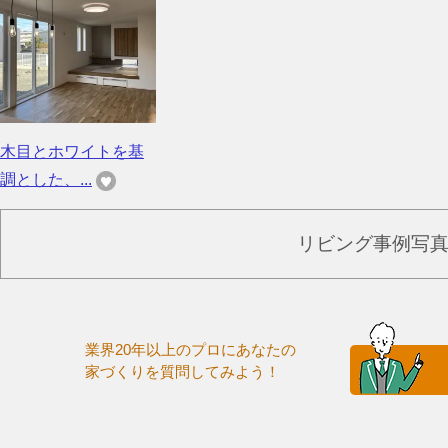
木目とホワイトを基
調とした、...
リビング事例写
業界20年以上のプロにあなたの
家づくりを質問してみよう！