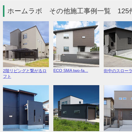
ホームラボ その他施工事例一覧 125
ECO SMA two-fa...
2階リビングと繋がるロ
街中のスロー
フト