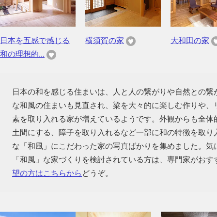
日本を五感で感じる
横須賀の家
大和田の家
和の理想的...
日本の和を感じる住まいは、人と人の繋がりや自然との繋
な和風の住まいも見直され、梁を大々的に楽しむ作りや、
素を取り入れる家が増えているようです。外観からも全体
土間にする、障子を取り入れるなど一部に和の特徴を取り
な「和風」にこだわった家の写真ばかりを集めました。気
「和風」な家づくりを検討されている方は、専門家がおす
望の方はこちらから
どうぞ。