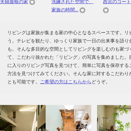
夫婦屋根の家
洗練された空間で、
西宮のコート
家族の時間...
リビングは家族が集まる家の中心となるスペースです。リ
う。テレビを観たり、ゆっくり家族で一日の出来事を語り
も。そんな多目的な空間としてリビングを楽しむのも家づ
て、こだわり抜かれた「リビング」の写真を集めました。
に入りのリビング写真を見つけて、簡単に写真を保存する
方法を見つけてみてください。そんな家に対するこだわり
とも可能です。
ご希望の方はこちらから
どうぞ。