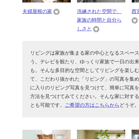
夫婦屋根の家
洗練された空間で、
西
家族の時間と自分ら
しさと
リビングは家族が集まる家の中心となるスペー
う。テレビを観たり、ゆっくり家族で一日の出
も。そんな多目的な空間としてリビングを楽し
て、こだわり抜かれた「リビング」の写真を集
に入りのリビング写真を見つけて、簡単に写真
方法を見つけてみてください。そんな家に対す
とも可能です。
ご希望の方はこちらから
どうぞ