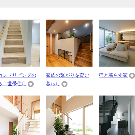
カンドリビングの
家族の繋がりを育む
猫と暮らす家
る二世帯住宅
暮らし