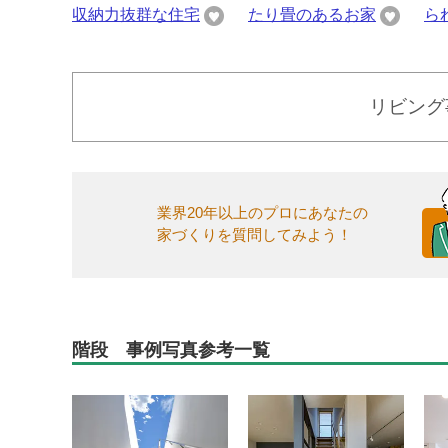
収納力抜群な住宅
たり畳のあるお家
ら
リビング
業界20年以上のプロにあなたの
家づくりを質問してみよう！
階段 事例写真参考一覧