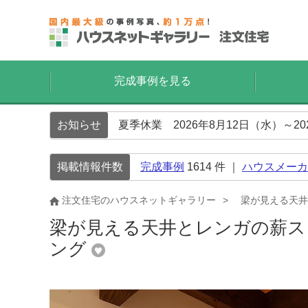
完成事例を見る
お知らせ
夏季休業 2026年8月12日（水）～2
掲載情報件数
完成事例
1614
件 ｜
ハウスメーカ
注文住宅のハウスネットギャラリー
梁が見える天井
梁が見える天井とレンガの薪ス
ング