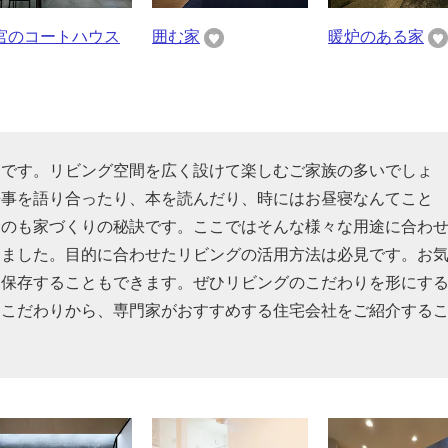
宮のコートハウス
囲む家
暖炉のある家
スです。リビング空間を広く設けて楽しむご家族の多いでしょ
来事を語り合ったり、本を読んだり、時にはお昼寝なんてこと
むのも家づくりの秘訣です。ここではそんな様々な用途に合わ
めました。目的に合わせたリビングの活用方法は必見です。お
を保存することもできます。ぜひリビングのこだわりを形にす
るこだわりから、専門家がおすすめする住宅会社をご紹介する
。