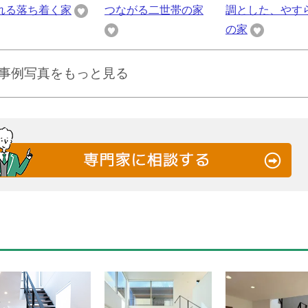
れる落ち着く家
つながる二世帯の家
調とした、やす
の家
事例写真をもっと見る