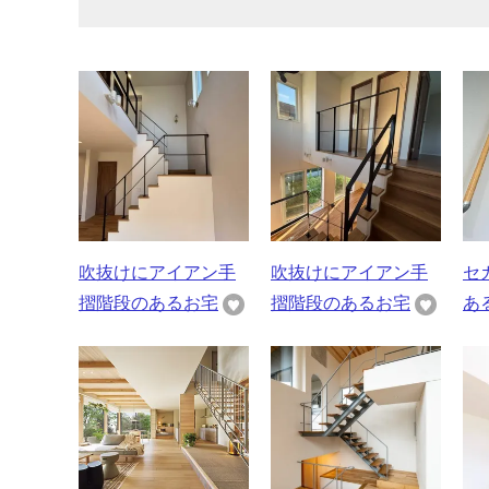
吹抜けにアイアン手
吹抜けにアイアン手
セ
摺階段のあるお宅
摺階段のあるお宅
あ