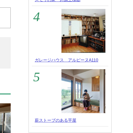
ガレージハウス アルピーヌA110
薪ストーブのある平屋