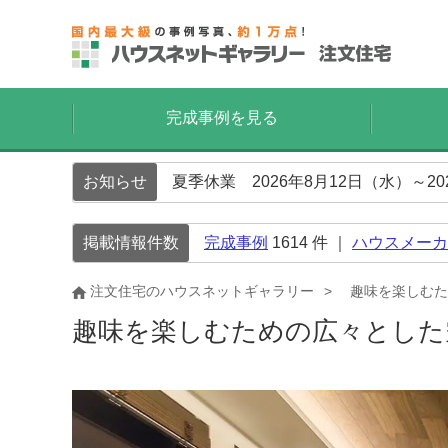
完成事例を見る
お知らせ
夏季休業 2026年8月12日（水）～2
掲載情報件数
完成事例
1614
件 ｜
ハウスメーカ
注文住宅のハウスネットギャラリー
趣味を楽しむた
趣味を楽しむための広々とした