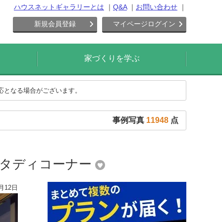
ハウスネットギャラリーとは
Q&A
お問い合わせ
新規会員登録
マイページログイン
家づくりを学ぶ
対応となる場合がございます。
事例写真
11948
点
スタディコーナー
月12日