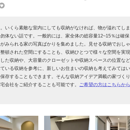
す。いくら素敵な室内にしても収納がなければ、物が溢れてし
勿体ない話です。一般的には、家全体の総容量12~15％は確保
夫がみられる家の写真ばかりを集めました。見せる収納でおし
に整頓された空間にすることも、収納ひとつで様々な空間を実
用した収納や、大容量のクローゼットや収納スペースの位置な
れている収納を参考に、新しいお住まいの収納も考えてみては
に保存することもできます。そんな収納アイデア満載の家づく
住宅会社をご紹介することも可能です。
ご希望の方はこちらか