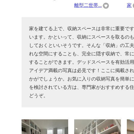
離型二世帯...
家
家を建てる上で、収納スペースは非常に重要で
います。かといって、収納にスペースを取るのも
しておくといいそうです。そんな「収納」の工
れな空間にすることも、完全に隠す収納で、常
することができます。デッドスペースを有効活
アイデア満載の写真は必見です！ここに掲載さ
かがでしょうか。お気に入りの収納写真を簡単
を検討されている方は、専門家がおすすめする
どうぞ。