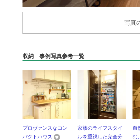
写真
収納 事例写真参考一覧
プロヴァンスなコン
家族のライフスタイ
自
パクトハウス
ルを重視した完全分
む